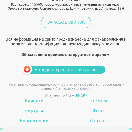
КПП: 772401001
Юр. адрес: 115569, Город Москва, вн.тер.г. муниципальный округ
Орехово-Борисово Северное, проезд Шипиловский, д. 27, помещ. 13Н
ЗАКАЗАТЬ ЗВОНОК
Вся информация на сайте предназначена для ознакомления и
не заменяет квалифицированную медицинскую помощь.
Обязательно проконсультируйтесь с врачом!
Народный рейтинг хирургов
Политика конфиденциальности
Согласие на обработку персональных
данных
Согласие на рекламу
Создание сайта –
SINOBY
Клиники
Отзывы
Хирурги
Фото
Косметологи
Статьи
Услуги
Вопрос-ответ