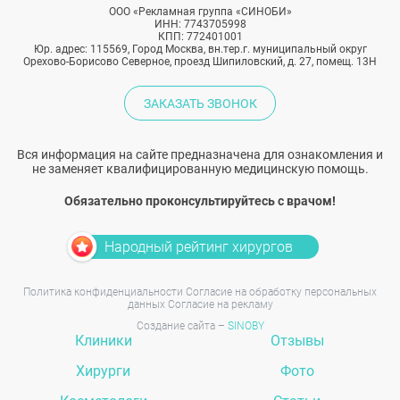
ООО «Рекламная группа «СИНОБИ»
ИНН: 7743705998
КПП: 772401001
Юр. адрес: 115569, Город Москва, вн.тер.г. муниципальный округ
Орехово-Борисово Северное, проезд Шипиловский, д. 27, помещ. 13Н
ЗАКАЗАТЬ ЗВОНОК
Вся информация на сайте предназначена для ознакомления и
не заменяет квалифицированную медицинскую помощь.
Обязательно проконсультируйтесь с врачом!
Народный рейтинг хирургов
Политика конфиденциальности
Согласие на обработку персональных
данных
Согласие на рекламу
Создание сайта –
SINOBY
Клиники
Отзывы
Хирурги
Фото