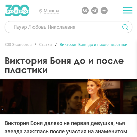
Москва
300 Экспертов
Статьи
Виктория Боня до и после пластики
Виктория Боня до и после
пластики
Виктория Боня далеко не первая девушка, чья
звезда зажглась после участия на знаменитом