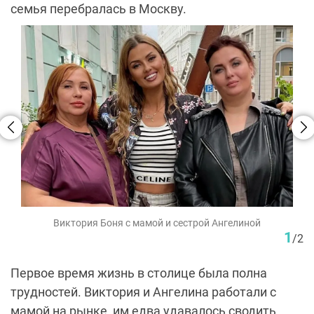
семья перебралась в Москву.
Виктория Боня с мамой и сестрой Ангелиной
1
/
2
Первое время жизнь в столице была полна
трудностей. Виктория и Ангелина работали с
мамой на рынке, им едва удавалось сводить