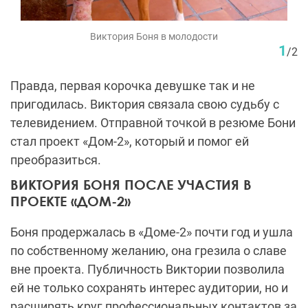
Виктория Боня в молодости
1
/
2
Правда, первая корочка девушке так и не
пригодилась. Виктория связала свою судьбу с
телевидением. Отправной точкой в резюме Бони
стал проект «Дом-2», который и помог ей
преобразиться.
ВИКТОРИЯ БОНЯ ПОСЛЕ УЧАСТИЯ В
ПРОЕКТЕ «ДОМ-2»
Боня продержалась в «Доме-2» почти год и ушла
по собственному желанию, она грезила о славе
вне проекта. Публичность Виктории позволила
ей не только сохранять интерес аудитории, но и
расширять круг профессиональных контактов за