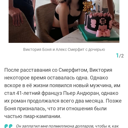
Виктория Боня и Алекс Смерфит с дочерью
1
/
2
После расставания со Смерфитом, Виктория
некоторое время оставалась одна. Однако
вскоре в её жизни появился новый мужчина, им
стал 41-летний француз Пьер Андюран, однако
их роман продолжался всего два месяца. Позже
Боня призналась, что эти отношения были
частью пиар-кампании.
Он заплатил мне полмиллиона долларов, чтобы я, как