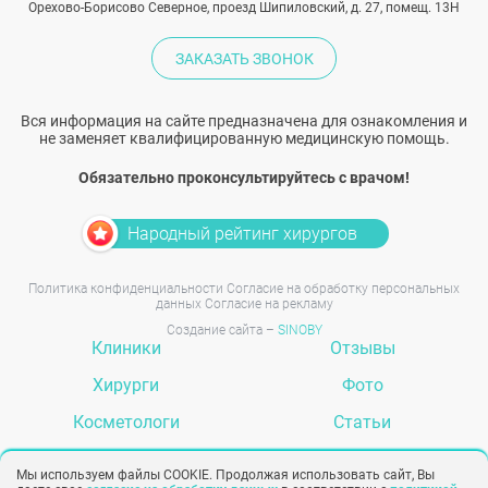
Орехово-Борисово Северное, проезд Шипиловский, д. 27, помещ. 13Н
ЗАКАЗАТЬ ЗВОНОК
Вся информация на сайте предназначена для ознакомления и
не заменяет квалифицированную медицинскую помощь.
Обязательно проконсультируйтесь с врачом!
Народный рейтинг хирургов
Политика конфиденциальности
Согласие на обработку персональных
данных
Согласие на рекламу
Создание сайта –
SINOBY
Клиники
Отзывы
Хирурги
Фото
Косметологи
Статьи
Услуги
Вопрос-ответ
Мы используем файлы COOKIE. Продолжая использовать сайт, Вы