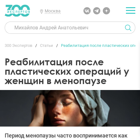
Москва
300 Экспертов
Статьи
Реабилитация после пластических опер
Реабилитация после
пластических операций у
женщин в менопаузе
Период менопаузы часто воспринимается как