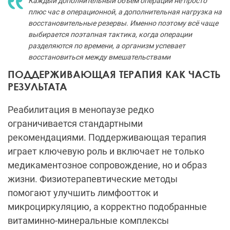
Каждый дополнительный объём операции не просто
плюс час в операционной, а дополнительная нагрузка на
восстановительные резервы. Именно поэтому всё чаще
выбирается поэтапная тактика, когда операции
разделяются по времени, а организм успевает
восстановиться между вмешательствами
ПОДДЕРЖИВАЮЩАЯ ТЕРАПИЯ КАК ЧАСТЬ
РЕЗУЛЬТАТА
Реабилитация в менопаузе редко
ограничивается стандартными
рекомендациями. Поддерживающая терапия
играет ключевую роль и включает не только
медикаментозное сопровождение, но и образ
жизни. Физиотерапевтические методы
помогают улучшить лимфоотток и
микроциркуляцию, а корректно подобранные
витаминно-минеральные комплексы