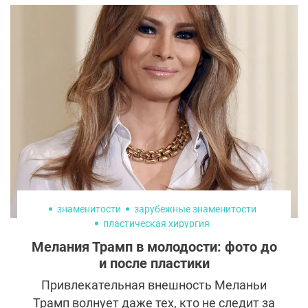
после пластики получила
противоположный эффект и стала
выглядеть старше.
знаменитости
зарубежные знаменитости
пластическая хирургия
Мелания Трамп в молодости: фото до
и после пластики
Привлекательная внешность Меланьи
Трамп волнует даже тех, кто не следит за