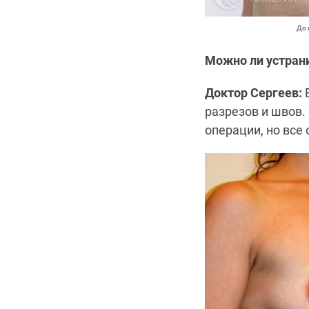
До 
Можно ли устрани
Доктор Сергеев:
В
разрезов и швов.
операции, но все