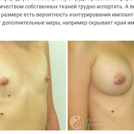
чеством собственных тканей трудно испортить. А в
размере есть вероятность контурирования импланта
т дополнительные меры, например скрывает края и