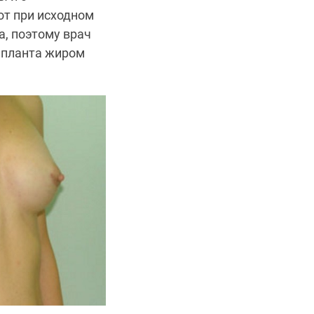
от при исходном
, поэтому врач
мпланта жиром