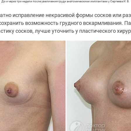
До и через три недели после увеличения груди анатомическими имплантами у Сергеева И. В.
атно исправление некрасивой формы сосков или раз
сохранить возможность грудного вскармливания. Па
тику сосков, лучше уточнить у пластического хирур