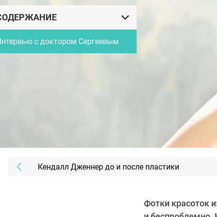
СОДЕРЖАНИЕ
Интервью с доктором Сергеевым
Кендалл Дженнер до и после пластики
Фотки красоток и
и беспроблемно. 