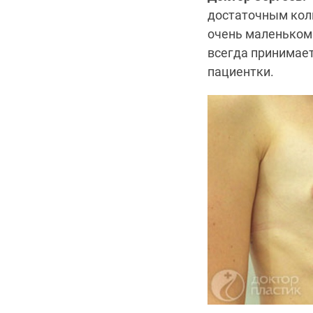
достаточным коли
очень маленьком 
всегда принимае
пациентки.