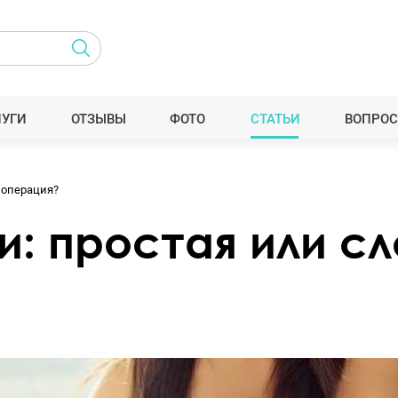
ЛУГИ
ОТЗЫВЫ
ФОТО
СТАТЬИ
ВОПРОС
 операция?
и: простая или с