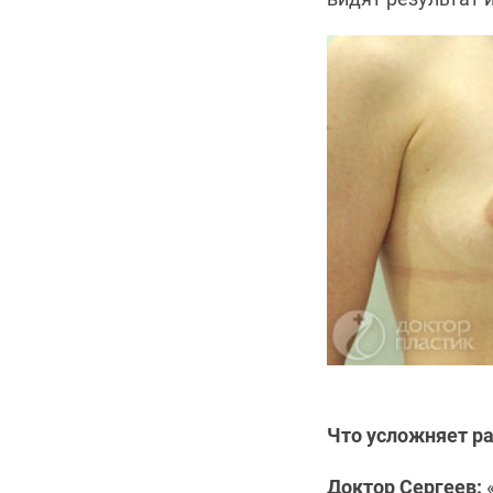
Что усложняет ра
Доктор Сергеев:
«