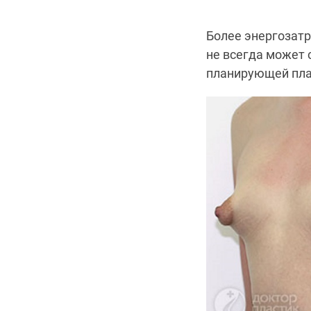
Более энергозатр
не всегда может 
планирующей плас