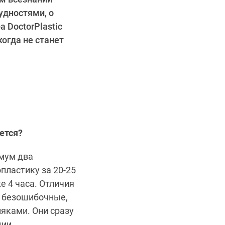
удностями, о
 DoctorPlastic
огда не станет
ется?
имум два
пластику за 20-25
е 4 часа. Отличия
и безошибочные,
яками. Они сразу
ции.