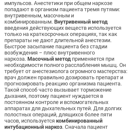
импульсов. Анестетики при общем наркозе
попадают в организм пациента тремя путями:
внутривенным, масочным и
комбинированным.
Внутривенный метод
введения действующих веществ используется
только на краткосрочных операциях, так как
препараты не дают длительной анестезии.
Быстрое засыпание пациента без стадии
возбуждения – плюс внутривенного
наркоза.
Масочный метод
применяется при
необходимости полного расслабления мышц. Он
требует от анестезиолога огромного мастерства:
врач должен правильно дозировать препарат и
прогнозировать реакцию организма пациента.
Такой способ часто вызывает торможение
дыхания, поэтому пациент нуждается в
постоянном контроле и вспомогательных
аппаратах для дыхательных путей. Для долгих
полостных операций, длящихся более пяти
часов, используется
комбинированный
интубационный наркоз
. Сначала пациент