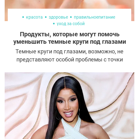
красота
здоровье
правильноепитание
уход за собой
Продукты, которые могут помочь
уменьшить темные круги под глазами
Темные круги под глазами, возможно, не
представляют особой проблемы с точки
зрения здоровья, но они, безусловно, могут
повлиять на внешность и уверенность в
себе.