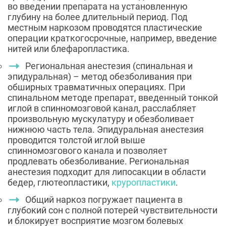
во введении препарата на установленную
глубину на более длительный период. Под
местным наркозом проводятся пластические
операции краткогосрочные, например, введение
нитей или блефаропластика.
Региональная анестезия (спинальная и
эпидуральная) – метод обезболивания при
обширных травматичных операциях. При
спинальном методе препарат, введенный тонкой
иглой в спинномозговой канал, расслабляет
произвольную мускулатуру и обезболивает
нижнюю часть тела. Эпидуральная анестезия
проводится толстой иглой выше
спинномозгового канала и позволяет
продлевать обезболивание. Региональная
анестезия подходит для липосакции в области
бедер, глютеопластики,
круропластики
.
Общий наркоз погружает пациента в
глубокий сон с полной потерей чувствительности
и блокирует восприятие мозгом болевых