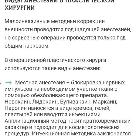
ВИДЫ АНЕСТЕЗИИ В ПЛАСТИЧЕСКОЙ
ХИРУРГИИ
Малоинвазивные методики коррекции
внешности проводятся под щадящей анестезией,
но серьезные операции проводятся только под
общим наркозом.
В операционной пластического хирурга
используются такие виды анестезии:
Местная анестезия – блокировка нервных
импульсов на необходимом участке ткани с
помощью обезболивающего препарата.
Новокаин, Лидокаин, Бупивакаин, Маркаин,
Наропин наносятся в виде кремов, гелей,
пластырей или вводятся инъекциями.
Аппликационный метод носит кратковременный
характер и подходит для косметологических
процедур. Инъекционная методика заключается