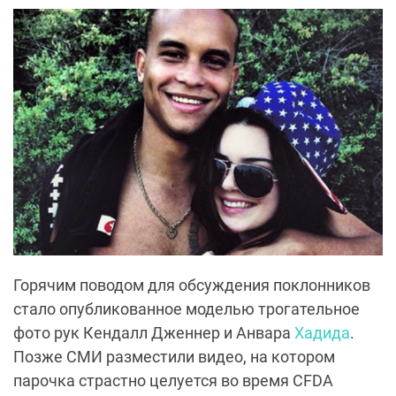
Горячим поводом для обсуждения поклонников
стало опубликованное моделью трогательное
фото рук Кендалл Дженнер и Анвара
Хадида
.
Позже СМИ разместили видео, на котором
парочка страстно целуется во время CFDA