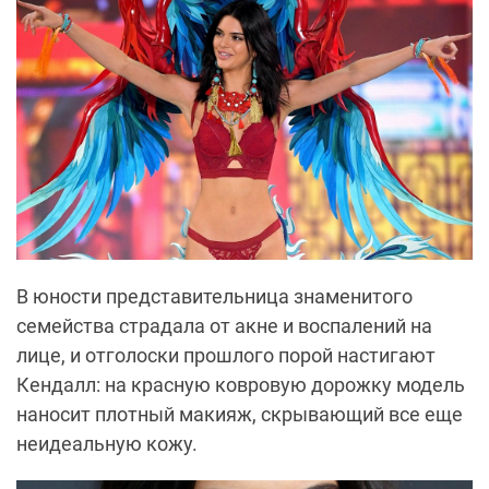
В юности представительница знаменитого
семейства страдала от акне и воспалений на
лице, и отголоски прошлого порой настигают
Кендалл: на красную ковровую дорожку модель
наносит плотный макияж, скрывающий все еще
неидеальную кожу.