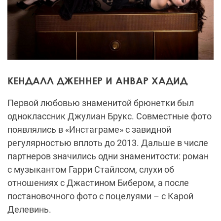
КЕНДАЛЛ ДЖЕННЕР И АНВАР ХАДИД
Первой любовью знаменитой брюнетки был
одноклассник Джулиан Брукс. Совместные фото
появлялись в «Инстаграме» с завидной
регулярностью вплоть до 2013. Дальше в числе
партнеров значились одни знаменитости: роман
с музыкантом Гарри Стайлсом, слухи об
отношениях с Джастином Бибером, а после
постановочного фото с поцелуями – с Карой
Делевинь.