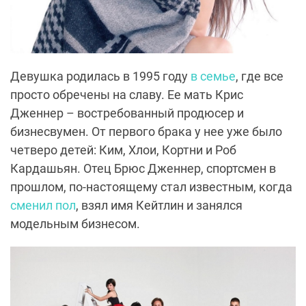
Девушка родилась в 1995 году
в семье
, где все
просто обречены на славу. Ее мать Крис
Дженнер – востребованный продюсер и
бизнесвумен. От первого брака у нее уже было
четверо детей: Ким, Хлои, Кортни и Роб
Кардашьян. Отец Брюс Дженнер, спортсмен в
прошлом, по-настоящему стал известным, когда
сменил пол
, взял имя Кейтлин и занялся
модельным бизнесом.