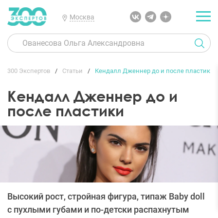
Москва
300 Экспертов
Статьи
Кендалл Дженнер до и после пластики
Кендалл Дженнер до и
после пластики
Высокий рост, стройная фигура, типаж Baby doll
с пухлыми губами и по-детски распахнутым