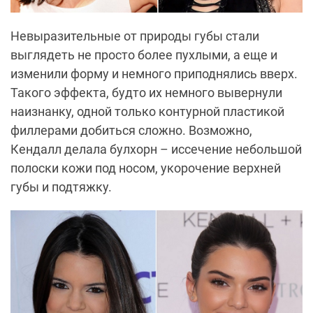
Невыразительные от природы губы стали
выглядеть не просто более пухлыми, а еще и
изменили форму и немного приподнялись вверх.
Такого эффекта, будто их немного вывернули
наизнанку, одной только контурной пластикой
филлерами добиться сложно. Возможно,
Кендалл делала булхорн – иссечение небольшой
полоски кожи под носом, укорочение верхней
губы и подтяжку.