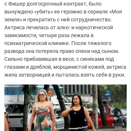
с Фишер долгосрочный контракт, было
вынуждено «убить» ее героиню в сериале «Моя
земля» и прекратить с ней сотрудничество.
Актриса лечилась от алко- и наркотической
зависимости, четыре раза лежала в
психиатрической клинике. После тяжелого
развода она потеряла право опеки над сыном.
Сильно прибавившая в весе, с синяками под
глазами и дряблой, морщинистой кожей, актриса
жила затворницей и пыталась взять себя в руки.