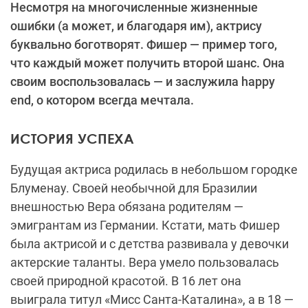
Несмотря на многочисленные жизненные
ошибки (а может, и благодаря им), актрису
буквально боготворят. Фишер — пример того,
что каждый может получить второй шанс. Она
своим воспользовалась — и заслужила happy
end, о котором всегда мечтала.
ИСТОРИЯ УСПЕХА
Будущая актриса родилась в небольшом городке
Блуменау. Своей необычной для Бразилии
внешностью Вера обязана родителям —
эмигрантам из Германии. Кстати, мать Фишер
была актрисой и с детства развивала у девочки
актерские таланты. Вера умело пользовалась
своей природной красотой. В 16 лет она
выиграла титул «Мисс Санта-Каталина», а в 18 —