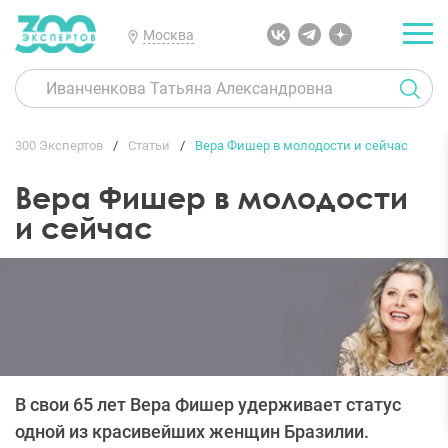
Москва
300 Экспертов
Статьи
Вера Фишер в молодости и сейчас
Вера Фишер в молодости
и сейчас
В свои 65 лет Вера Фишер удерживает статус
одной из красивейших женщин Бразилии.