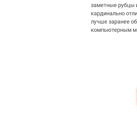
заметные рубцы и
кардинально отл
лучше заранее об
компьютерным мо