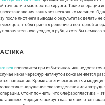
й точности и мастерства хирурга. Такие операции ин
од восстановления занимает несколько месяцев. Од
азу после лифтинга выводы о результатах делать не 
6 месяцев, чтобы принять решение о повторной опера
ут окончательную усадку, а рубцы хотя бы немного 
ЛАСТИКА
ика век
проводится при избыточном или недостаточн
случае из-за чересчур натянутой кожи меняется разр
ется нависание. Кроме эстетических есть и медицин
ропластике: нарушение слезоотделения или затруд
 операции. Стоит помнить, что блефаропластика – эт
оставшиеся морщины вокруг глаз не являются пока