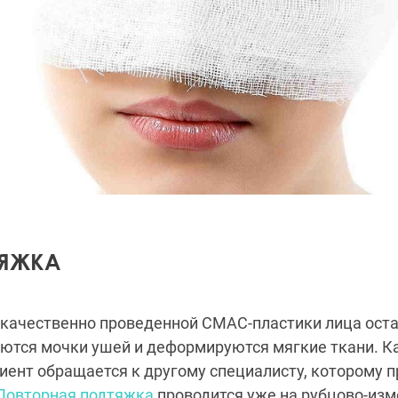
ТЯЖКА
екачественно проведенной СМАС-пластики лица ост
ются мочки ушей и деформируются мягкие ткани. Ка
ент обращается к другому специалисту, которому п
Повторная подтяжка
проводится уже на рубцово-изм