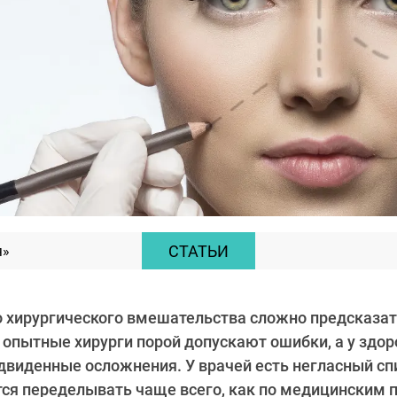
СТАТЬИ
я»
 хирургического вмешательства сложно предсказат
 опытные хирурги порой допускают ошибки, а у здо
виденные осложнения. У врачей есть негласный сп
ся переделывать чаще всего, как по медицинским п