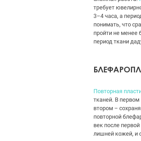
требует ювелирно
3–4 часа, а пери
понимать, что ср
пройти не менее 
период ткани дад
БЛЕФАРОП
Повторная пласт
тканей. В первом 
втором – сохраня
повторной блефа
век после первой
лишней кожей, и 