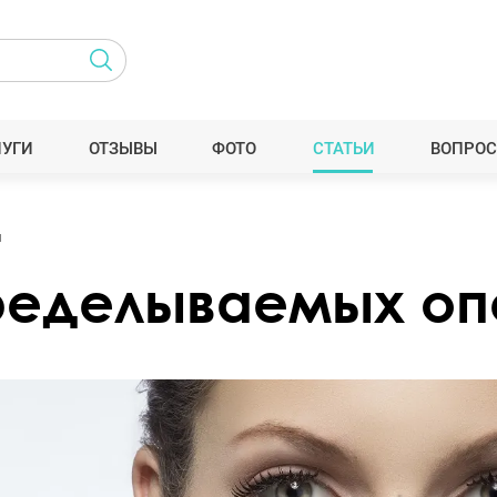
ЛУГИ
ОТЗЫВЫ
ФОТО
СТАТЬИ
ВОПРОС
й
ределываемых о