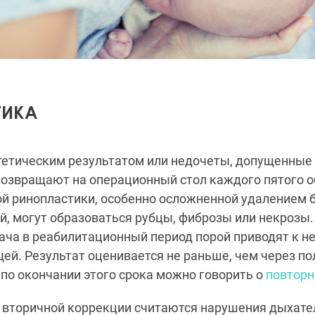
ТИКА
тетическим результатом или недочеты, допущенные
возвращают на операционный стол каждого пятого о
ой ринопластики, особенно осложненной удалением
й, могут образоваться рубцы, фиброзы или некрозы
ача в реабилитационный период порой приводят к н
й. Результат оценивается не раньше, чем через по
 по окончании этого срока можно говорить о
повторн
 вторичной коррекции считаются нарушения дыхател