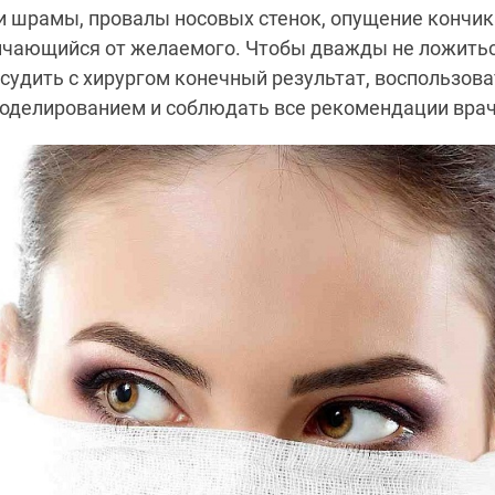
 шрамы, провалы носовых стенок, опущение кончика
ичающийся от желаемого. Чтобы дважды не ложитьс
судить с хирургом конечный результат, воспользов
делированием и соблюдать все рекомендации врач