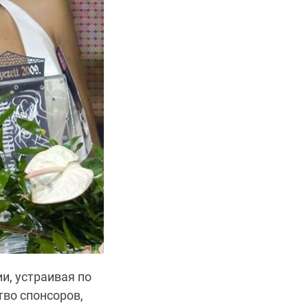
и, устраивая по
во спонсоров,