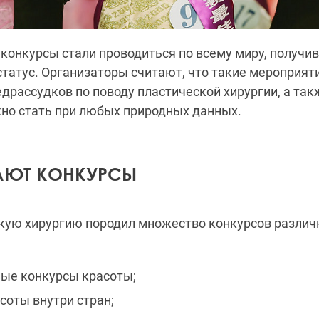
конкурсы стали проводиться по всему миру, получ
татус. Организаторы считают, что такие мероприят
едрассудков по поводу пластической хирургии, а та
но стать при любых природных данных.
АЮТ КОНКУРСЫ
скую хирургию породил множество конкурсов разли
ые конкурсы красоты;
соты внутри стран;