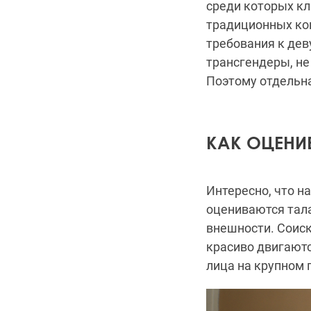
среди которых кл
традиционных ко
требования к де
трансгендеры, не
Поэтому отдельна
КАК ОЦЕНИ
Интересно, что н
оцениваются тал
внешности. Соис
красиво двигают
лица на крупном 