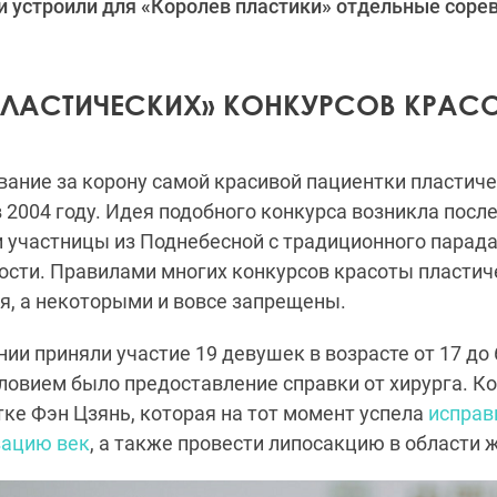
и устроили для «Королев пластики» отдельные соре
ПЛАСТИЧЕСКИХ» КОНКУРСОВ КРАС
ание за корону самой красивой пациентки пластиче
в 2004 году. Идея подобного конкурса возникла посл
участницы из Поднебесной с традиционного парада
ости. Правилами многих конкурсов красоты пластич
я, а некоторыми и вовсе запрещены.
ии приняли участие 19 девушек в возрасте от 17 до 
овием было предоставление справки от хирурга. К
тке Фэн Цзянь, которая на тот момент успела
исправ
зацию век
, а также провести липосакцию в области 