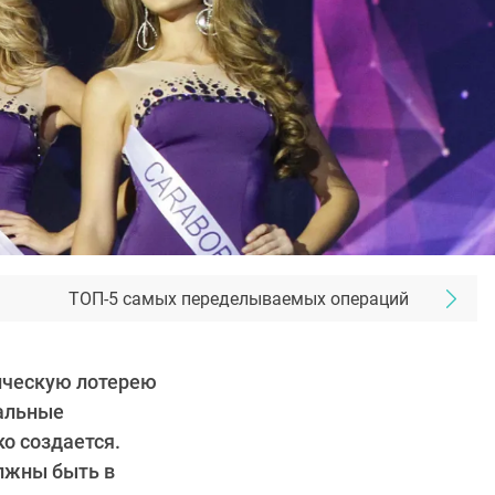
ТОП-5 самых переделываемых операций
тическую лотерею
еальные
о создается.
лжны быть в