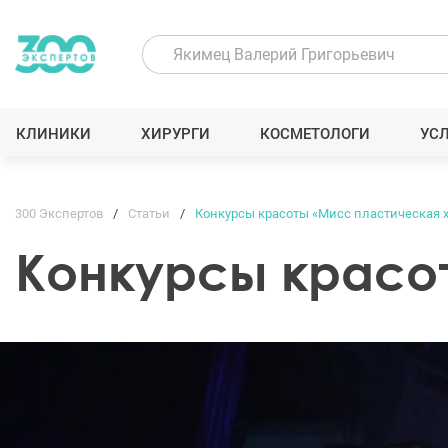
КЛИНИКИ
ХИРУРГИ
КОСМЕТОЛОГИ
УС
300 Экспертов
Статьи
Конкурсы красоты «Мисс пластическая 
Конкурсы красо