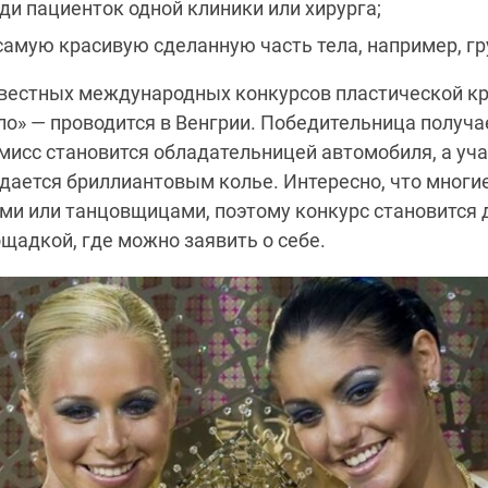
ди пациенток одной клиники или хирурга;
самую красивую сделанную часть тела, например, гру
звестных международных конкурсов пластической к
ло» — проводится в Венгрии. Победительница получа
мисс становится обладательницей автомобиля, а уч
ждается бриллиантовым колье. Интересно, что многи
и или танцовщицами, поэтому конкурс становится 
щадкой, где можно заявить о себе.