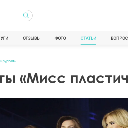
ЛУГИ
ОТЗЫВЫ
ФОТО
СТАТЬИ
ВОПРОС
хирургия»
ты «Мисс пластич