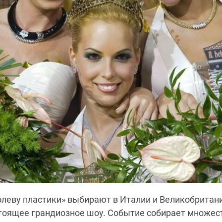
олеву пластики» выбирают в Италии и Великобритани
тоящее грандиозное шоу. Событие собирает множест