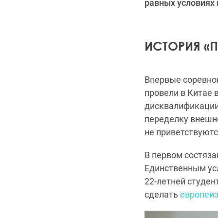
равных условиях 
ИСТОРИЯ «
Впервые соревнов
провели в Китае 
дисквалификации 
переделку внешн
не приветствуютс
В первом состязан
Единственным усл
22-летней студен
сделать
европеи