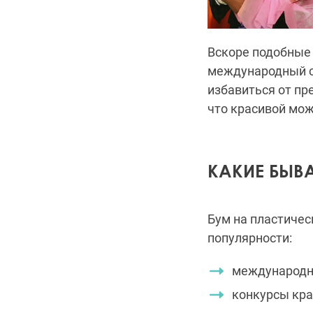
Вскоре подобные 
международный с
избавиться от пр
что красивой мож
КАКИЕ БЫВ
Бум на пластиче
популярности:
международн
конкурсы кра