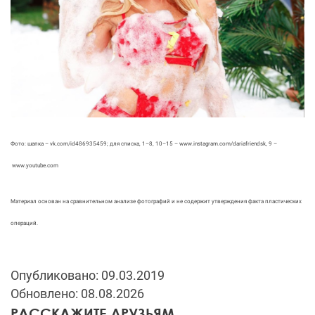
Фото: шапка – vk.com/id486935459; для списка, 1–8, 10–15 – www.instagram.com/dariafriendsk, 9 –
www.youtube.com
Материал основан на сравнительном анализе фотографий и не содержит утверждения факта пластических
операций.
Опубликовано: 09.03.2019
Обновлено: 08.08.2026
РАССКАЖИТЕ ДРУЗЬЯМ