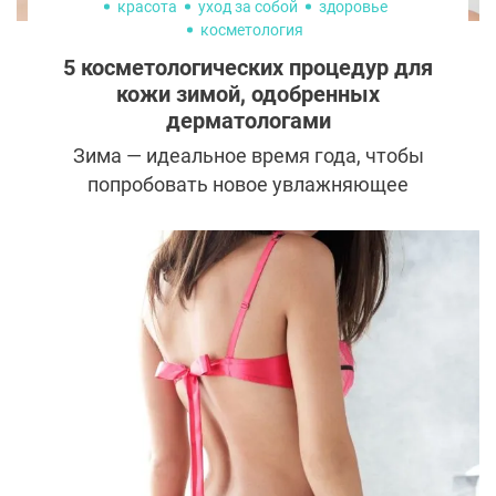
красота
уход за собой
здоровье
косметология
5 косметологических процедур для
кожи зимой, одобренных
дерматологами
Зима — идеальное время года, чтобы
попробовать новое увлажняющее
средство или разработать ритуал ухода за
кожей, которая требует особой заботы в
этот холодный период.