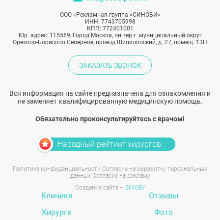
ООО «Рекламная группа «СИНОБИ»
ИНН: 7743705998
КПП: 772401001
Юр. адрес: 115569, Город Москва, вн.тер.г. муниципальный округ
Орехово-Борисово Северное, проезд Шипиловский, д. 27, помещ. 13Н
ЗАКАЗАТЬ ЗВОНОК
Вся информация на сайте предназначена для ознакомления и
не заменяет квалифицированную медицинскую помощь.
Обязательно проконсультируйтесь с врачом!
Народный рейтинг хирургов
Политика конфиденциальности
Согласие на обработку персональных
данных
Согласие на рекламу
Создание сайта –
SINOBY
Клиники
Отзывы
Хирурги
Фото