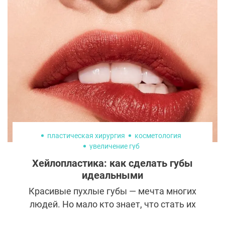
мужчина – умным. На самом деле мужчин
также заботит внешний вид.
пластическая хирургия
косметология
увеличение губ
Хейлопластика: как сделать губы
идеальными
Красивые пухлые губы — мечта многих
людей. Но мало кто знает, что стать их
обладателем можно не только с помощью