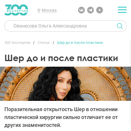
Москва
300 Экспертов
Статьи
Шер до и после пластики
Шер до и после пластики
Поразительная открытость Шер в отношении
пластической хирургии сильно отличает ее от
других знаменитостей.