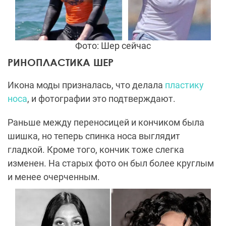
Фото: Шер сейчас
РИНОПЛАСТИКА ШЕР
Икона моды призналась, что делала
пластику
носа
, и фотографии это подтверждают.
Раньше между переносицей и кончиком была
шишка, но теперь спинка носа выглядит
гладкой. Кроме того, кончик тоже слегка
изменен. На старых фото он был более круглым
и менее очерченным.