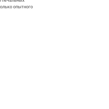
о печальных
 только опытного