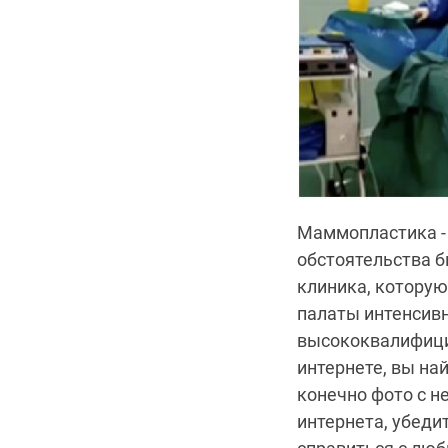
Маммопластика - 
обстоятельства б
клиника, которую
палаты интенсивн
высококвалифицир
интернете, вы на
конечно фото с н
интернета, убеди