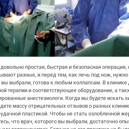
довольно простая, быстрая и безопасная операция, 
ывают разные, и перед тем, как лечь под нож, нужно
 вы выбрали, готова к любым коллапсам. В клиник
ой терапии и соответствующее оборудование, а так
ованные анестезиологи. Когда вы будете искать х
йдете массу отрицательных отзывов о разных клиника
еудачной пластикой. Чтобы не стать озлобленной же
тесь, что врач, которого вы выбрали, достаточно опы