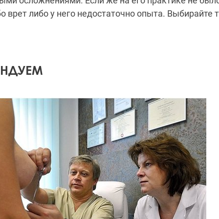
ыми осложнениями. Если же на его практике не был
ибо врет либо у него недостаточно опыта. Выбирайте
ЕНДУЕМ