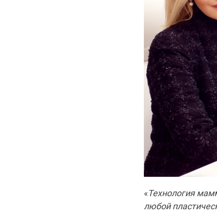
«
Технология мамм
любой пластическ