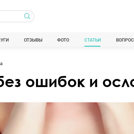
ЛУГИ
ОТЗЫВЫ
ФОТО
СТАТЬИ
ВОПРОС
ий
без ошибок и ос