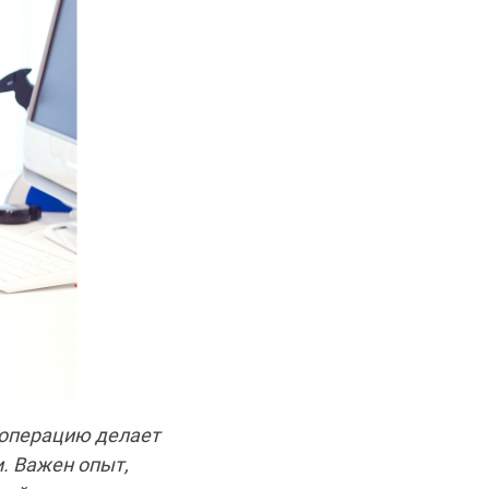
 операцию делает
и. Важен опыт,