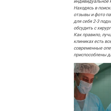
индивидуальное м
Находясь в поиск
отзывы и фото па
для себя 2-3 под
обсудить с хирур
Как правило, луч
клиниках есть вс
современные опе
приспособлены д