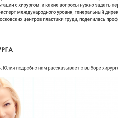
ьтации с хирургом, и какие вопросы нужно задать пе
эксперт международного уровня, генеральный дирек
осковских центров пластики груди, поделилась пр
УРГА
, Юлия подробно нам рассказывает о выборе хирург