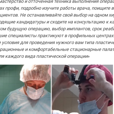
астерство и отточенная техника выполнения операц
ах профи, подробно изучите работы врача, поищите в
циентов. Не останавливайте свой выбор на одном хи
ходящие кандидатуры и сходите на консультацию к 
гом будущую операцию, выбор имплантов, срок реаби
шие специалисты практикуют в профильных центрах
е условия для проведения нужного вам типа пластич
рационные и комфортабельные стационарные пала
ля каждого вида пластической операции
»