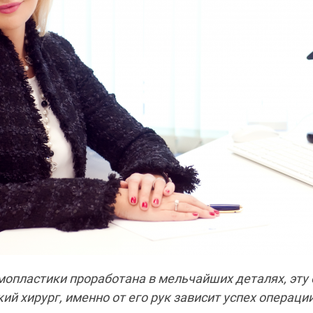
опластики проработана в мельчайших деталях, эту
ий хирург, именно от его рук зависит успех операци