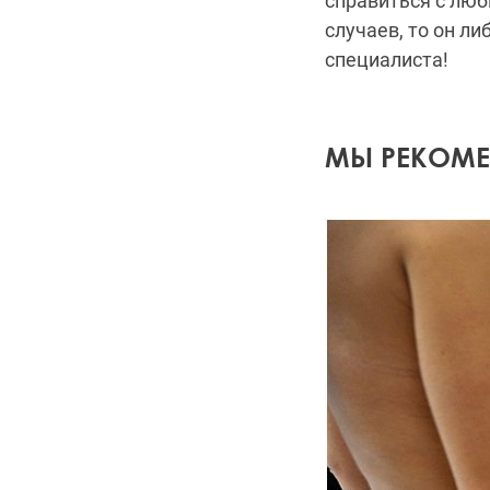
справиться с люб
случаев, то он л
специалиста!
МЫ РЕКОМ