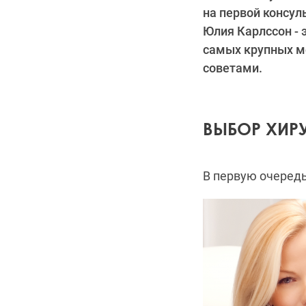
на первой консул
Юлия Карлссон - 
самых крупных м
советами.
ВЫБОР ХИР
В первую очередь