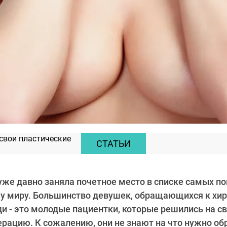
 свои пластические
СТАТЬИ
же давно заняла почетное место в списке самых п
му миру. Большинство девушек, обращающихся к хир
и - это молодые пациентки, которые решились на с
ерацию. К сожалению, они не знают на что нужно о