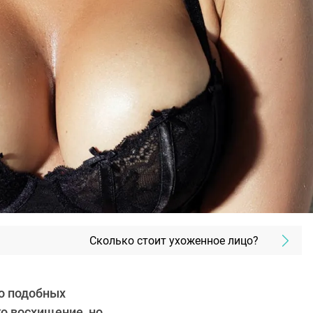
Сколько стоит ухоженное лицо?
о подобных
о восхищение, но