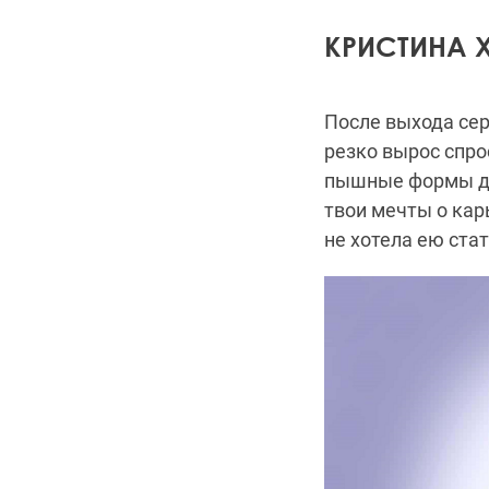
КРИСТИНА 
После выхода сер
резко вырос спро
пышные формы дос
твои мечты о кар
не хотела ею стат