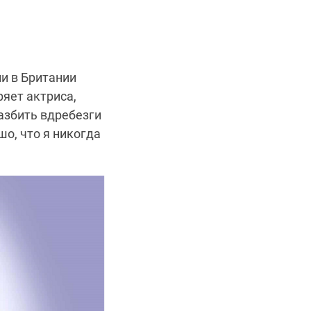
и в Британии
ряет актриса,
азбить вдребезги
шо, что я никогда