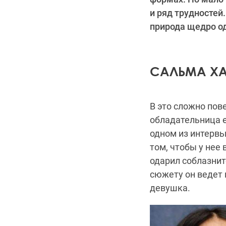
и ряд трудностей
природа щедро о
САЛЬМА ХА
В это сложно пов
обладательница е
одном из интервь
том, чтобы у нее
одарил соблазнит
сюжету он ведет 
девушка.