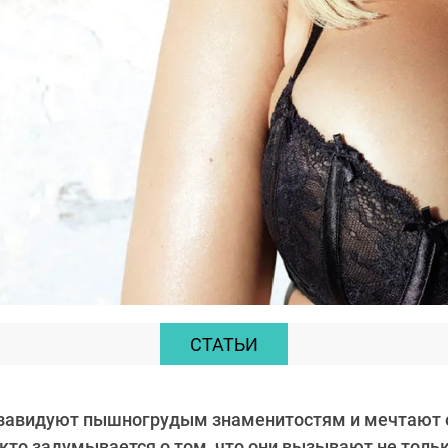
СТАТЬИ
завидуют пышногрудым знаменитостям и мечтают 
кто задумывается о том, что они вызывают не тольк