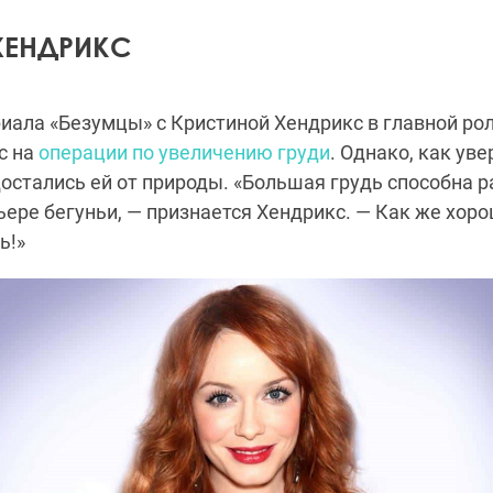
ХЕНДРИКС
иала «Безумцы» с Кристиной Хендрикс в главной рол
с на
операции по увеличению груди
. Однако, как уве
тались ей от природы. «Большая грудь способна р
ьере бегуньи, — признается Хендрикс. — Как же хоро
ь!»