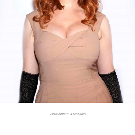
Фото: Кристина Хендрикс