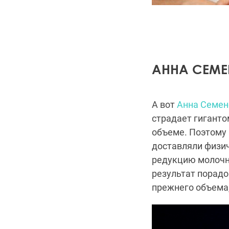
АННА СЕМЕ
А вот
Анна Семен
страдает гиганто
объеме. Поэтому 
доставляли физи
редукцию молочн
результат порадо
прежнего объема,