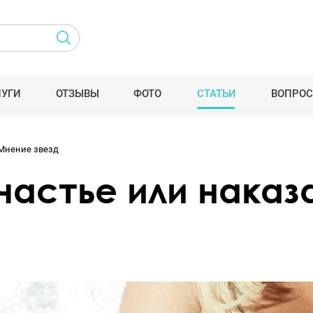
ЛУГИ
ОТЗЫВЫ
ФОТО
СТАТЬИ
ВОПРОС
Мнение звезд
частье или наказ