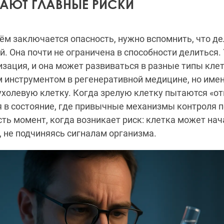
КАЮТ ГЛАВНЫЕ РИСКИ
чём заключается опасность, нужно вспомнить, что д
. Она почти не ограничена в способности делиться. 
зация, и она может развиваться в разные типы клет
 инструментом в регенеративной медицине, но имен
ухолевую клетку. Когда зрелую клетку пытаются «от
я в состояние, где привычные механизмы контроля 
есть момент, когда возникает риск: клетка может на
 не подчиняясь сигналам организма.