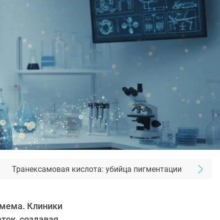
Транексамовая кислота: убийца пигментации
 мема. Клиники
ток, создавая