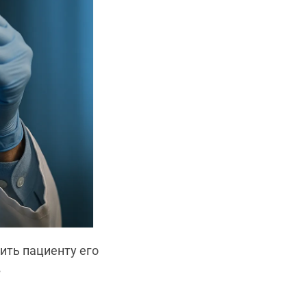
ить пациенту его
в