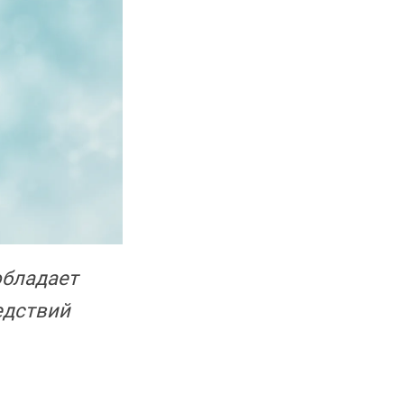
обладает
едствий