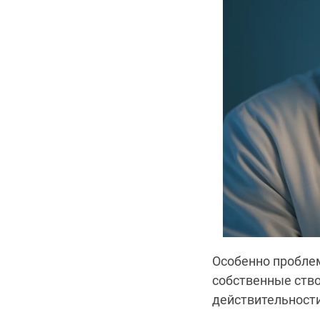
Особенно проблем
собственные ство
действительност