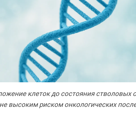
ожение клеток до состояния стволовых 
не высоким риском онкологических посл