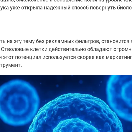
аука уже открыла надёжный способ повернуть биоло
ть на эту тему без рекламных фильтров, становится я
. Стволовые клетки действительно обладают огром
и этот потенциал используется скорее как маркетинг
трумент.