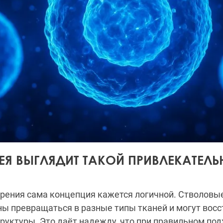
ЕЯ ВЫГЛЯДИТ ТАКОЙ ПРИВЛЕКАТЕЛ
зрения сама концепция кажется логичной. Стволовы
ны превращаться в разные типы тканей и могут вос
уктуры. Это даёт надежду, что при правильном по