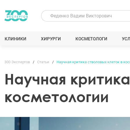
КЛИНИКИ
ХИРУРГИ
КОСМЕТОЛОГИ
УС
300 Экспертов
Статьи
Научная критика стволовых клеток в ко
Научная критика
косметологии