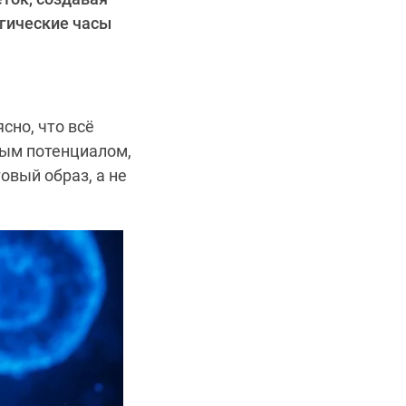
гические часы
сно, что всё
ным потенциалом,
овый образ, а не