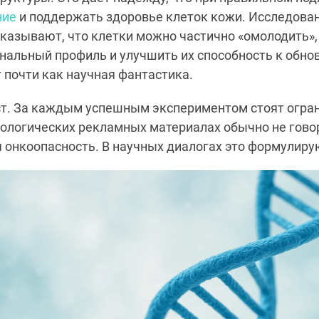
ние
и поддержать здоровье клеток кожи. Исследова
казывают, что клетки можно частично «омолодить»,
нальный профиль и улучшить их способность к обно
т почти как научная фантастика.
ст. За каждым успешным экспериментом стоят огран
ологических рекламных материалах обычно не говор
 онкоопасность. В научных диалогах это формулиру