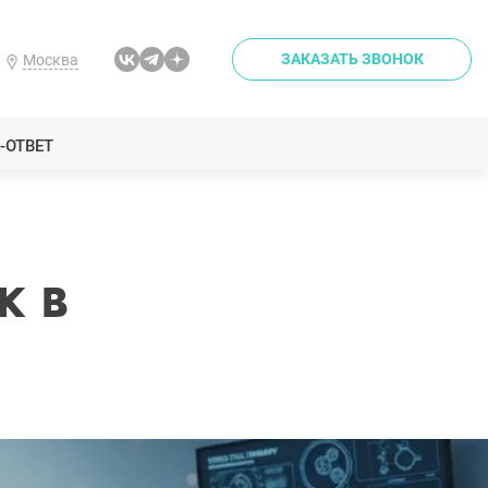
ЗАКАЗАТЬ ЗВОНОК
Москва
-ОТВЕТ
к в