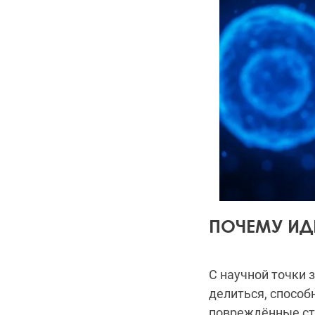
ПОЧЕМУ ИД
С научной точки 
делиться, способ
повреждённые стр