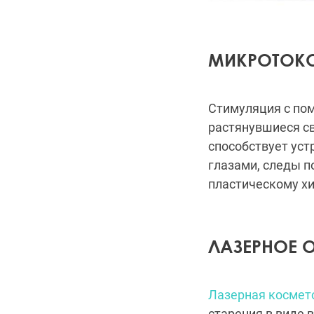
МИКРОТОКО
Стимуляция с п
растянувшиеся св
способствует уст
глазами, следы п
пластическому хи
ЛАЗЕРНОЕ
Лазерная космет
старения в виде 