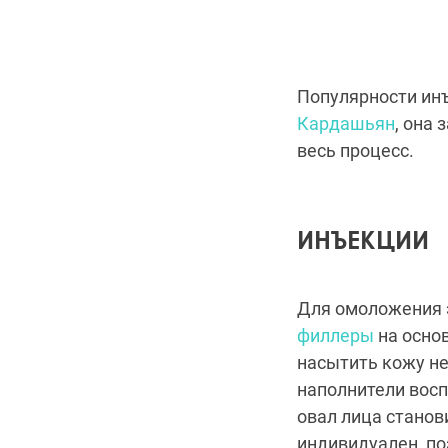
Популярности ин
Кардашьян
, она
весь процесс.
ИНЪЕКЦИИ
Для омоложения
филлеры
на основ
насытить кожу не
наполнители восп
овал лица станов
индивидуален, по