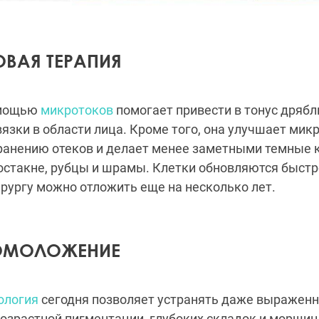
ВАЯ ТЕРАПИЯ
омощью
микротоков
помогает привести в тонус дря
язки в области лица. Кроме того, она улучшает ми
ранению отеков и делает менее заметными темные к
остакне, рубцы и шрамы. Клетки обновляются быстре
рургу можно отложить еще на несколько лет.
 ОМОЛОЖЕНИЕ
ология
сегодня позволяет устранять даже выражен
возрастной пигментации, глубоких складок и морщин