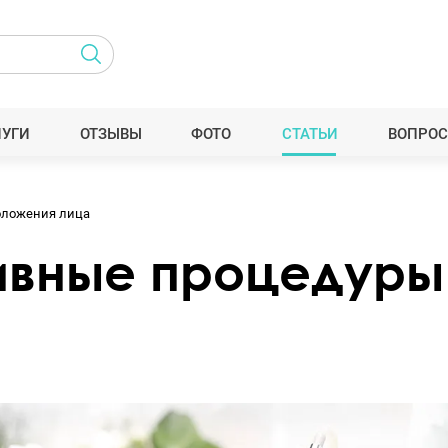
ЛУГИ
ОТЗЫВЫ
ФОТО
СТАТЬИ
ВОПРОС
оложения лица
вные процедуры 