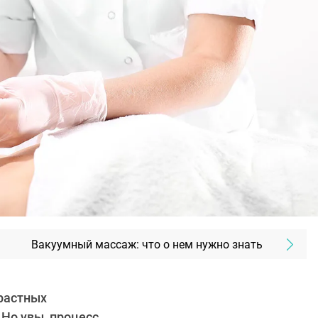
Вакуумный массаж: что о нем нужно знать
зрастных
 Но увы, процесс