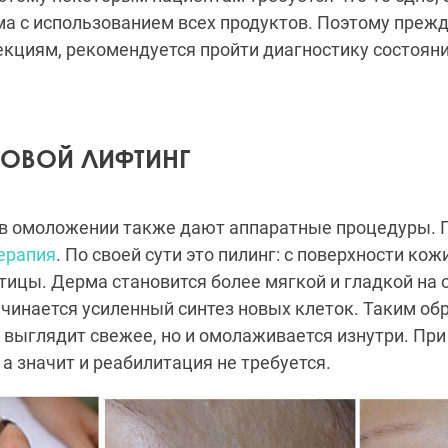
а с использованием всех продуктов. Поэтому прежд
екциям, рекомендуется пройти диагностику состоян
КОВОЙ ЛИФТИНГ
в омоложении также дают аппаратные процедуры. П
ерапия
. По своей сути это пилинг: с поверхности ко
ицы. Дерма становится более мягкой и гладкой на о
ачинается усиленный синтез новых клеток. Таким об
 выглядит свежее, но и омолаживается изнутри. При
 а значит и реабилитация не требуется.