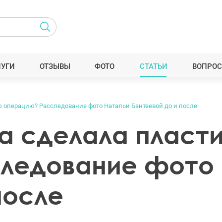
ЛУГИ
ОТЗЫВЫ
ФОТО
СТАТЬИ
ВОПРОС
ю операцию? Расследование фото Натальи Бантеевой до и после
ва сделала пласт
ледование фото 
после