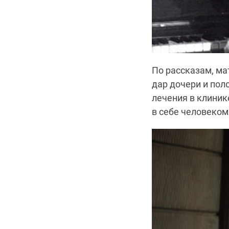
По рассказам, ма
дар дочери и пол
лечения в клини
в себе человеком