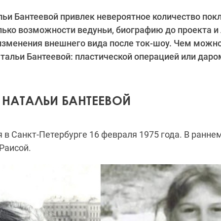
ьи Бантеевой привлек невероятное количество покл
ько возможности ведуньи, биографию до проекта и 
изменения внешнего вида после ток-шоу. Чем можн
тальи Бантеевой: пластической операцией или дар
 НАТАЛЬИ БАНТЕЕВОЙ
 в Санкт-Петербурге 16 февраля 1975 года. В ранне
Раисой.