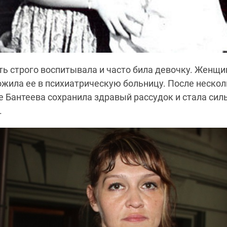
ть строго воспитывала и часто била девочку. Женщи
ожила ее в психиатрическую больницу. После неско
ке
Бантеева
сохранила здравый рассудок и стала си
.