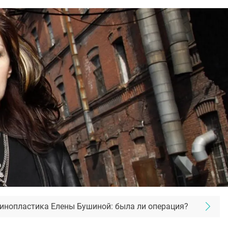
инопластика Елены Бушиной: была ли операция?