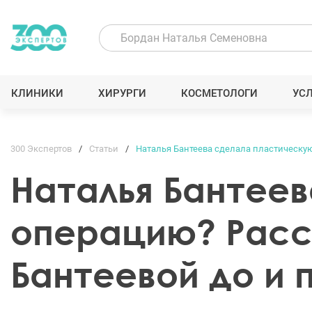
КЛИНИКИ
ХИРУРГИ
КОСМЕТОЛОГИ
УС
300 Экспертов
Статьи
Наталья Бантеева сделала пластическу
Наталья Бантее
операцию? Расс
Бантеевой до и 