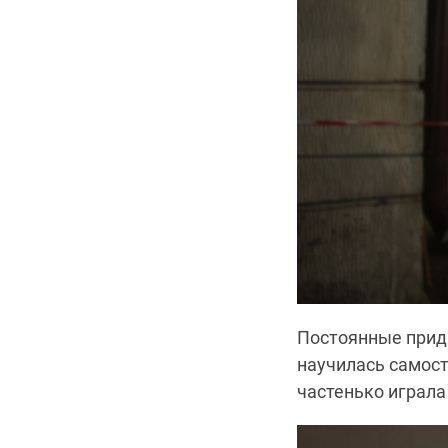
Постоянные прид
научилась самост
частенько играла