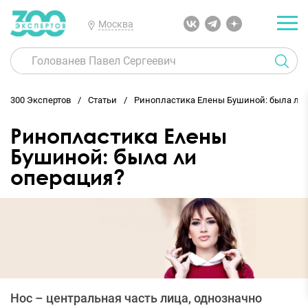
Москва
300 Экспертов
Статьи
Ринопластика Елены Бушиной: была ли 
Ринопластика Елены
Бушиной: была ли
операция?
Нос – центральная часть лица, однозначно