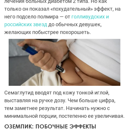
лечения больных диабетом 2 типа. Но как
только он показал «похудательный» эффект, на
него подсело полмира — от
голливудских и
российских звезд
до обычных девушек,
желающих побыстрее похорошеть.
Семаглутид вводят под кожу тонкой иглой,
выставляя на ручке дозу. Чем больше цифра,
тем заметнее результат. Начинать нужно с
минимальной порции, постепенно ее увеличивая.
ОЗЕМПИК: ПОБОЧНЫЕ ЭФФЕКТЫ