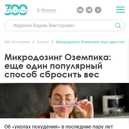
Москва
300 Экспертов
Статьи
Микродозинг Оземпика: еще один попул
Микродозинг Оземпика:
еще один популярный
способ сбросить вес
Об «уколах похудения» в последние пару лет