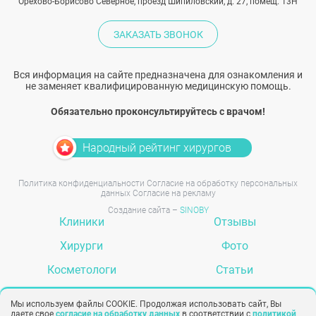
Орехово-Борисово Северное, проезд Шипиловский, д. 27, помещ. 13Н
ЗАКАЗАТЬ ЗВОНОК
Вся информация на сайте предназначена для ознакомления и
не заменяет квалифицированную медицинскую помощь.
Обязательно проконсультируйтесь с врачом!
Народный рейтинг хирургов
Политика конфиденциальности
Согласие на обработку персональных
данных
Согласие на рекламу
Создание сайта –
SINOBY
Клиники
Отзывы
Хирурги
Фото
Косметологи
Статьи
Услуги
Вопрос-ответ
Мы используем файлы COOKIE. Продолжая использовать сайт, Вы
даете свое
согласие на обработку данных
в соответствии с
политикой