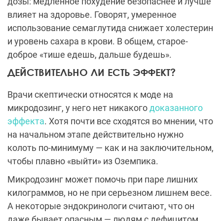
дозы: медленное похудение безопаснее и лучше
влияет на здоровье. Говорят, умеренное
использование семаглутида снижает холестерин
и уровень сахара в крови. В общем, старое-
доброе «тише едешь, дальше будешь».
ДЕЙСТВИТЕЛЬНО ЛИ ЕСТЬ ЭФФЕКТ?
Врачи скептически относятся к моде на
микродозинг, у него нет никакого
доказанного
эффекта
. Хотя почти все сходятся во мнении, что
на начальном этапе действительно нужно
колоть по-минимуму — как и на заключительном,
чтобы плавно «выйти» из Оземпика.
Микродозинг может помочь при паре лишних
килограммов, но не при серьезном лишнем весе.
А некоторые эндокринологи считают, что он
даже бывает опасным — людям с дефицитом