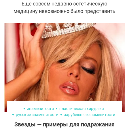
Еще совсем недавно эстетическую
медицину невозможно было представить
без сложных приборов и синтетических
препаратов. Сегодня тенденции быстро
меняются: гиалуронка и ботокс постепенно
уходят в прошлое, уступая популярность
процедурам с собственными клетками
организма. Они полностью
биосовместимы и не вызывают
аллергических реакций, но с какими
задачами способны справиться?
знаменитости
пластическая хирургия
русские знаменитости
зарубежные знаменитости
Звезды — примеры для подражания