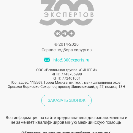
какие операции помогли Алле Пугачевой
так роскошно выглядеть в 71 год.
© 2014-2026
Сервис подбора хирургов
info@300experts.ru
ООО «Рекламная группа «СИНОБИ»
ИНН: 7743705998
КПП: 772401001
Юр. адрес: 115569, Город Москва, вн.тер.г. муниципальный округ
Орехово-Борисово Северное, проезд Шипиловский, д. 27, помещ. 13Н
ЗАКАЗАТЬ ЗВОНОК
Вся информация на сайте предназначена для ознакомления и
не заменяет квалифицированную медицинскую помощь.
Обязательно проконсультируйтесь с врачом!