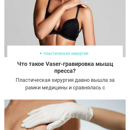
пластическая хирургия
Что такое Vaser-гравировка мышц
пресса?
Пластическая хирургия давно вышла за
рамки медицины и сравнялась с
искусством и высокими технологиями.
Пластические хирурги сродни художникам
творят настоящие произведения,
используя при этом достижения
технического прогресса. О гравировке