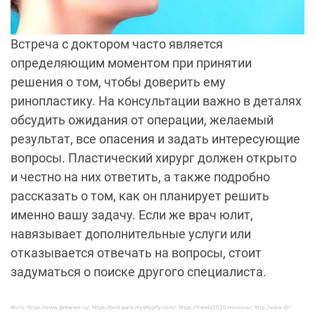
Встреча с доктором часто является
определяющим моментом при принятии
решения о том, чтобы доверить ему
ринопластику. На консультации важно в деталях
обсудить ожидания от операции, желаемый
результат, все опасения и задать интересующие
вопросы. Пластический хирург должен открыто
и честно на них ответить, а также подробно
рассказать о том, как он планирует решить
именно вашу задачу. Если же врач юлит,
навязывает дополнительные услуги или
отказывается отвечать на вопросы, стоит
задуматься о поиске другого специалиста.
Фото:
https://www.pinterest.ru/
,
https://bind-paris.myshopify.com/
,
https://trends2020.moscow/
,
http://www.dr-