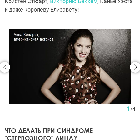
Кристен Стюарт,
Викторию Бекхем
, Канье Уэста
и даже королеву Елизавету!
1
/
4
ЧТО ДЕЛАТЬ ПРИ СИНДРОМЕ
"СТЕРВОЗНОГО" ЛИЦА?