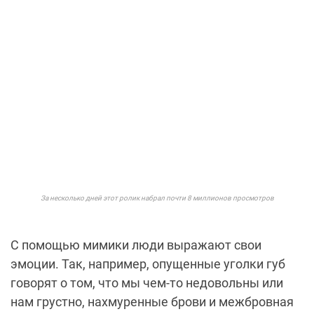
За несколько дней этот ролик набрал почти 8 миллионов просмотров
С помощью мимики люди выражают свои
эмоции. Так, например, опущенные уголки губ
говорят о том, что мы чем-то недовольны или
нам грустно, нахмуренные брови и межбровная