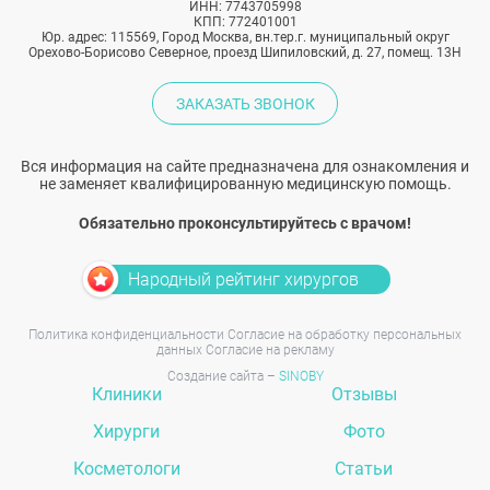
ИНН: 7743705998
КПП: 772401001
Юр. адрес: 115569, Город Москва, вн.тер.г. муниципальный округ
Орехово-Борисово Северное, проезд Шипиловский, д. 27, помещ. 13Н
ЗАКАЗАТЬ ЗВОНОК
Вся информация на сайте предназначена для ознакомления и
не заменяет квалифицированную медицинскую помощь.
Обязательно проконсультируйтесь с врачом!
Народный рейтинг хирургов
Политика конфиденциальности
Согласие на обработку персональных
данных
Согласие на рекламу
Создание сайта –
SINOBY
Клиники
Отзывы
Хирурги
Фото
Косметологи
Статьи