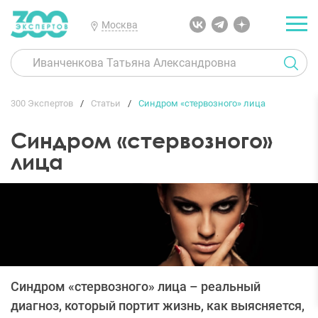
Москва
300 Экспертов
Статьи
Синдром «стервозного» лица
Синдром «стервозного»
лица
Синдром «стервозного» лица – реальный
диагноз, который портит жизнь, как выясняется,