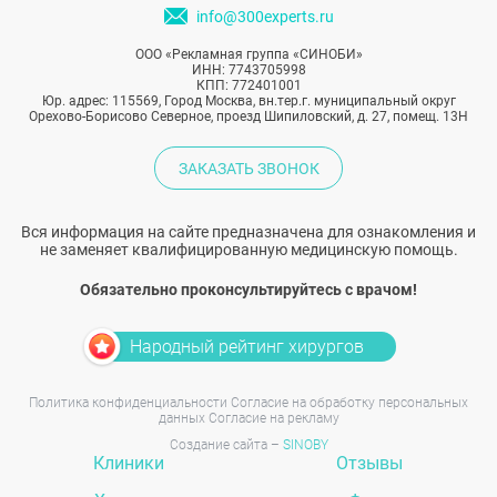
info@300experts.ru
ООО «Рекламная группа «СИНОБИ»
ИНН: 7743705998
КПП: 772401001
Юр. адрес: 115569, Город Москва, вн.тер.г. муниципальный округ
Орехово-Борисово Северное, проезд Шипиловский, д. 27, помещ. 13Н
ЗАКАЗАТЬ ЗВОНОК
Вся информация на сайте предназначена для ознакомления и
не заменяет квалифицированную медицинскую помощь.
Обязательно проконсультируйтесь с врачом!
Народный рейтинг хирургов
Политика конфиденциальности
Согласие на обработку персональных
данных
Согласие на рекламу
Создание сайта –
SINOBY
Клиники
Отзывы