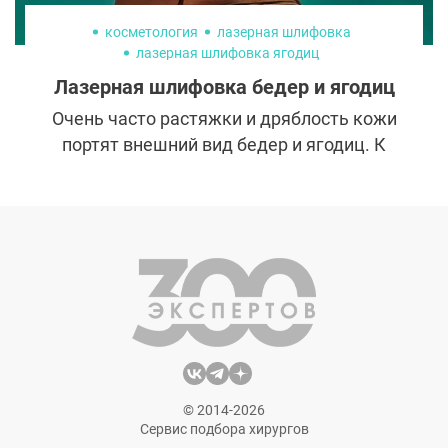
косметология
лазерная шлифовка
лазерная шлифовка ягодиц
лазерная шлифовка бедер
Лазерная шлифовка бедер и ягодиц
Очень часто растяжки и дряблость кожи
портят внешний вид бедер и ягодиц. К
сожалению, таковы особенности женского
организма. Но есть и хорошая новость: от
них можно избавиться или сделать
практически невидимыми с помощью
лазерной шлифовки. Рассказываем обо
всех нюансах и результатах этой
процедуры.
© 2014-2026
Сервис подбора хирургов