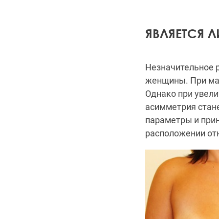
ЯВЛЯЕТСЯ 
Незначительное р
женщины. При ма
Однако при увели
асимметрия стане
параметры и прин
расположении от