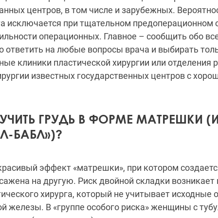
нных центров, в том числе и зарубежных. Вероятно
та исключается при тщательном предоперационном 
ильности операционных. Главное – сообщить обо вс
о ответить на любые вопросы врача и выбирать тол
ые клиники пластической хирургии или отделения 
ирургии известных государственных центров с хоро
УЧИТЬ ГРУДЬ В ФОРМЕ МАТРЕШКИ (
Л-БАБЛ»)?
красивый эффект «матрешки», при котором создаетс
асажена на другую. Риск двойной складки возникает 
ического хирурга, который не учитывает исходные 
й железы. В «группе особого риска» женщины с туб