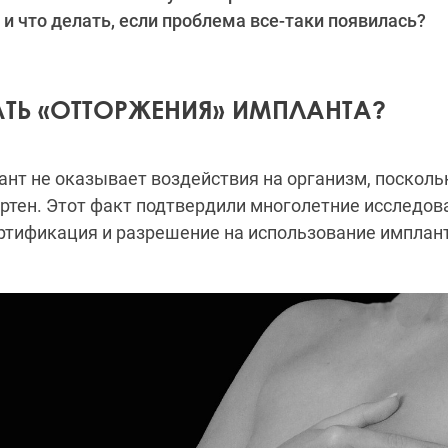
и что делать, если проблема все-таки появилась?
АТЬ «ОТТОРЖЕНИЯ» ИМПЛАНТА?
ант не оказывает воздействия на организм, посколь
ртен. Этот факт подтвердили многолетние исследов
ртификация и разрешение на использование имплант