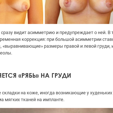
, сразу видит асимметрию и предупреждает о ней. В 
ременная коррекция: при большой асимметрии став
, «выравнивающие» размеры правой и левой груди, 
реолы.
ЕТСЯ «РЯБЬ» НА ГРУДИ
 складки на коже, иногда возникающие у худеньких
а мягких тканей на импланте.