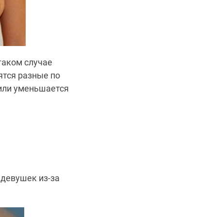
таком случае
ятся разные по
или уменьшается
 девушек из-за