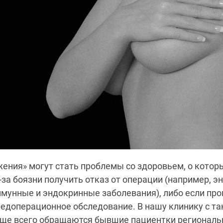
ения» могут стать проблемы со здоровьем, о котор
-за боязни получить отказ от операции (например, э
мунные и эндокринные заболевания), либо если про
едоперационное обследование. В нашу клинику с т
ще всего обращаются бывшие пациентки регионал