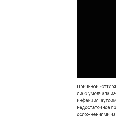
Причиной «отторж
либо умолчала из
инфекция, аутоим
недостаточное пр
осложнениями ча