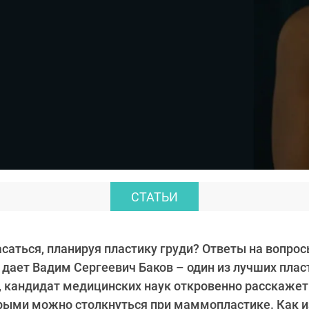
СТАТЬИ
асаться, планируя пластику груди? Ответы на вопро
 дает Вадим Сергеевич Баков – один из лучших пла
, кандидат медицинских наук откровенно расскажет
орыми можно столкнуться при маммопластике. Как 