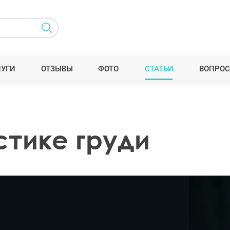
ЛУГИ
ОТЗЫВЫ
ФОТО
СТАТЬИ
ВОПРОС
стике груди