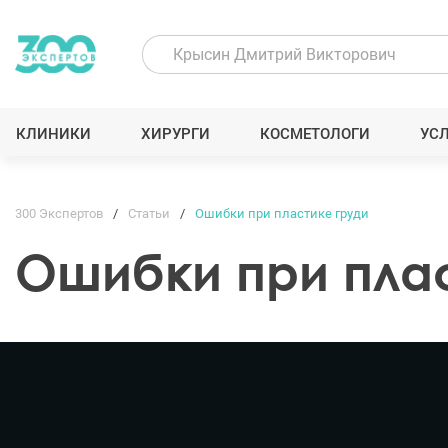
КЛИНИКИ
ХИРУРГИ
КОСМЕТОЛОГИ
УС
300 Экспертов
Статьи
Ошибки при пластике груди
Ошибки при пла