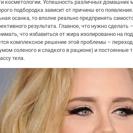
сти косметологии. Успешность различных домашних 
орого подбородка зависит от причины его появления.
ьная осанка, то вполне реально предпринять самос
ективного результата. Главное, что нужно сделать –
имать, что избавиться от жира изолированно на по
ется комплексное решение этой проблемы – переход
умом соленого и сладкого в рационе) и постоянные 
ассу тела.