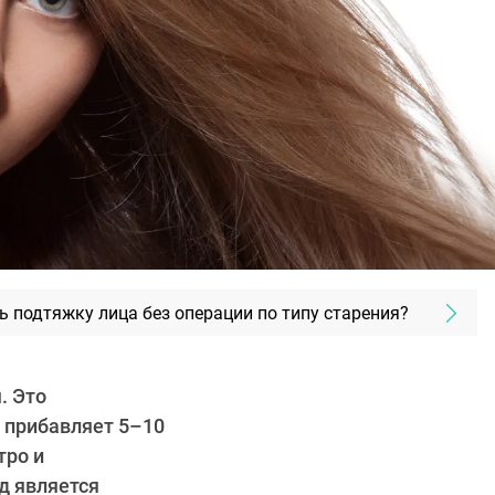
ь подтяжку лица без операции по типу старения?
. Это
и прибавляет 5–10
тро и
д является