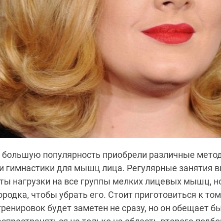
ы большую популярность приобрели различные метод
и гимнастики для мышц лица. Регулярные занятия 
ты нагрузки на все группы мелких лицевых мышц, н
ородка, чтобы убрать его. Стоит приготовиться к то
тренировок будет заметен не сразу, но он обещает б