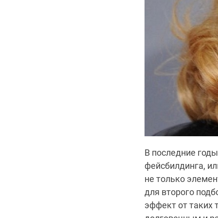
В последние год
фейсбилдинга, ил
не только элемен
для второго подб
эффект от таких 