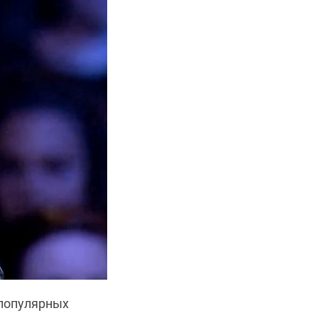
 популярных