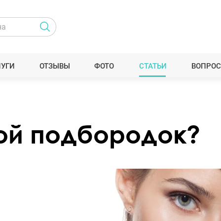
ЛУГИ
ОТЗЫВЫ
ФОТО
СТАТЬИ
ВОПРОС
рой подбородок?