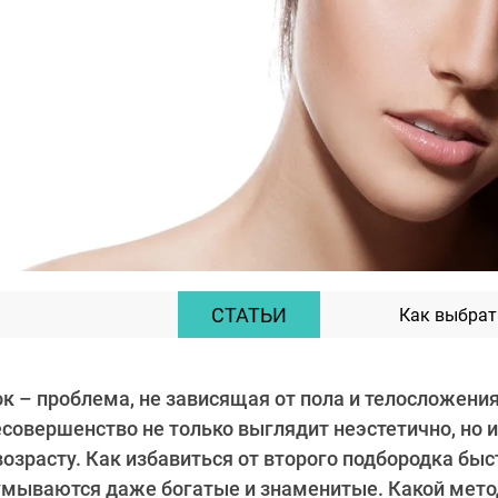
СТАТЬИ
Как выбрат
к – проблема, не зависящая от пола и телосложения
совершенство не только выглядит неэстетично, но 
возрасту. Как избавиться от второго подбородка быс
умываются даже богатые и знаменитые. Какой мето