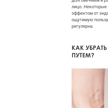
долговечным и ра
лицо. Некоторые
эффектом от эндо
ощутимую пользу,
регулярна.
КАК УБРАТ
ПУТЕМ?