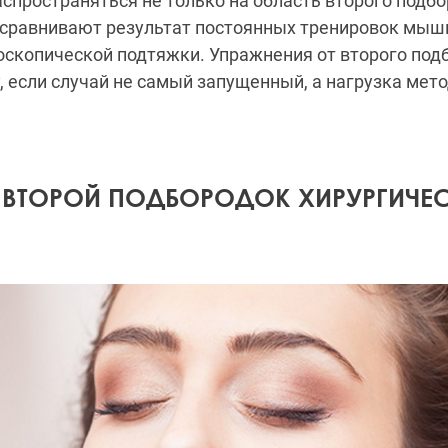
спространяться не только на область второго подбор
 сравнивают результат постоянных тренировок мышц
скопической подтяжки. Упражнения от второго под
 если случай не самый запущенный, а нагрузка мето
Ь ВТОРОЙ ПОДБОРОДОК ХИРУРГИЧЕ