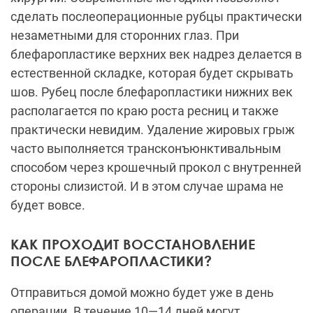
сделать послеоперационные рубцы практически
незаметными для сторонних глаз. При
блефаропластике верхних век надрез делается в
естественной складке, которая будет скрывать
шов. Рубец после блефаропластики нижних век
располагается по краю роста ресниц и также
практически невидим. Удаление жировых грыж
часто выполняется трансконъюнктивальным
способом через крошечный прокол с внутренней
стороны слизистой. И в этом случае шрама не
будет вовсе.
КАК ПРОХОДИТ ВОССТАНОВЛЕНИЕ
ПОСЛЕ БЛЕФАРОПЛАСТИКИ?
Отправиться домой можно будет уже в день
операции. В течение 10—14 дней могут