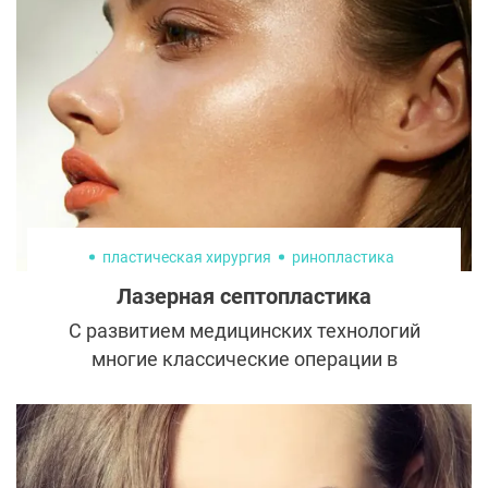
пластическая хирургия
ринопластика
Лазерная септопластика
С развитием медицинских технологий
многие классические операции в
пластической хирургии заменяются менее
травматичными аналогами. Одна из них —
септопластика, которая сегодня во многих
клиниках проводится с помощью лазера.