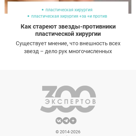
пластическая хирургия
пластическая хирургия +за +и против
зарубежные знаменитости
Как стареют звезды-противники
пластической хирургии
Существует мнение, что внешность всех
звезд – дело рук многочисленных
косметологов и пластических хирургов.
Однако наши сегодняшние героини
напрочь опровергают этот стереотип.
Когда-то они выбрали естественное
старение и вот, как выглядят сегодня.
© 2014-2026