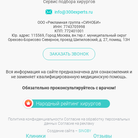
Сервис подбора хирургов
info@300experts.ru
ООО «Рекламная группа «СИНОБИ»
ИНН: 7743705998
КПП: 772401001
Юр. адрес: 115569, Город Москва, вн.тер.г. муниципальный округ
Орехово-Борисово Северное, проезд Шипиловский, д. 27, помещ. 13Н
ЗАКАЗАТЬ ЗВОНОК
Вся информация на сайте предназначена для ознакомления и
не заменяет квалифицированную медицинскую помощь.
Обязательно проконсультируйтесь с врачом!
Народный рейтинг хирургов
Политика конфиденциальности
Согласие на обработку персональных
данных
Согласие на рекламу
Создание сайта –
SINOBY
Клиники
Отзывы