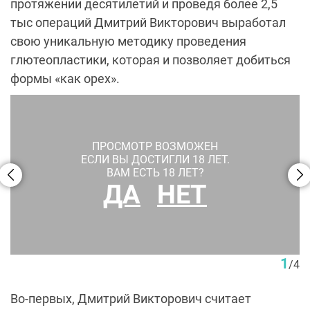
протяжении десятилетий и проведя более 2,5
тыс операций Дмитрий Викторович выработал
свою уникальную методику проведения
глютеопластики, которая и позволяет добиться
формы «как орех».
ПРОСМОТР ВОЗМОЖЕН
ЕСЛИ ВЫ ДОСТИГЛИ 18 ЛЕТ.
ВАМ ЕСТЬ 18 ЛЕТ?
ДА
НЕТ
До и после глютеопластики. Пластический хирург Д. В.
Крысин
1
/
4
Во-первых, Дмитрий Викторович считает