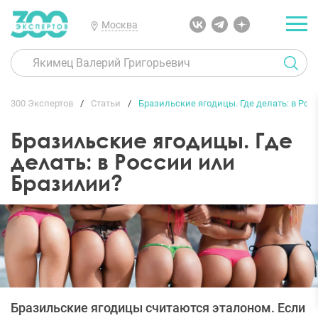
Москва
300 Экспертов
Статьи
Бразильские ягодицы. Где делать: в Ро
Бразильские ягодицы. Где
делать: в России или
Бразилии?
Бразильские ягодицы считаются эталоном. Если