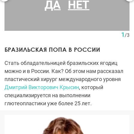
ДА
НЕТ
До и после глютеопластики. Пластический хирург Д. В.
Крысин
1
/
3
БРАЗИЛЬСКАЯ ПОПА В РОССИИ
Стать обладательницей бразильских ягодиц
можно и в России. Как? Об этом нам рассказал
пластический хирург международного уровня
Дмитрий Викторович Крысин
, который
специализируется на выполнении
глютеопластики уже более 25 лет.