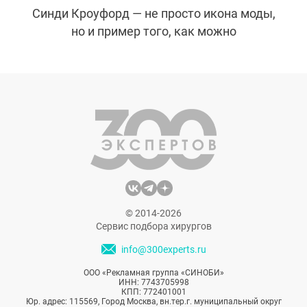
Синди Кроуфорд — не просто икона моды,
но и пример того, как можно
поддерживать форму на протяжении всей
жизни. Вот несколько секретов питания от
знаменитой супермодели, которые
помогают ей оставаться в отличной
форме.
© 2014-2026
Сервис подбора хирургов
info@300experts.ru
ООО «Рекламная группа «СИНОБИ»
ИНН: 7743705998
КПП: 772401001
Юр. адрес: 115569, Город Москва, вн.тер.г. муниципальный округ