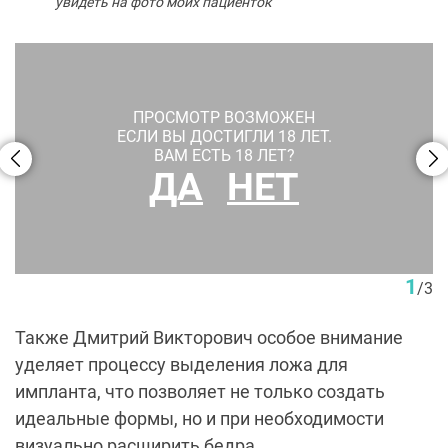
увидеть на фото моих пациенток
ПРОСМОТР ВОЗМОЖЕН
ЕСЛИ ВЫ ДОСТИГЛИ 18 ЛЕТ.
ВАМ ЕСТЬ 18 ЛЕТ?
ДА
НЕТ
До и после глютеопластики. Пластический хирург Д. В.
Крысин
1
/
3
Также Дмитрий Викторович особое внимание
уделяет процессу выделения ложа для
импланта, что позволяет не только создать
идеальные формы, но и при необходимости
визуально расширить бедра.