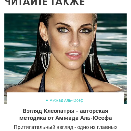
ЧИТАЙТЕ ТАКЖЕ
Амжад Аль-Юсеф
Взгляд Клеопатры - авторская
методика от Амжада Аль-Юсефа
Притягательный взгляд - одно из главных