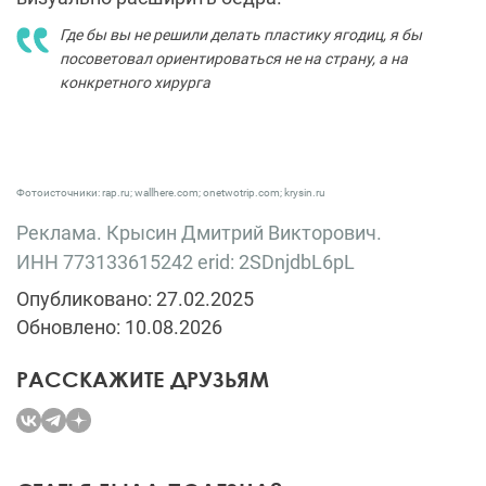
Где бы вы не решили делать пластику ягодиц, я бы
посоветовал ориентироваться не на страну, а на
конкретного хирурга
Фотоисточники: rap.ru; wallhere.com; onetwotrip.com; krysin.ru
Реклама. Крысин Дмитрий Викторович.
ИНН
773133615242
erid: 2SDnjdbL6pL
Опубликовано: 27.02.2025
Обновлено: 10.08.2026
РАССКАЖИТЕ ДРУЗЬЯМ