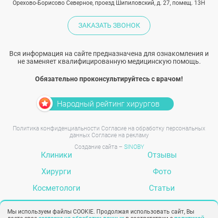
Орехово-Борисово Северное, проезд Шипиловский, д. 27, помещ. 13Н
ЗАКАЗАТЬ ЗВОНОК
Вся информация на сайте предназначена для ознакомления и
не заменяет квалифицированную медицинскую помощь.
Обязательно проконсультируйтесь с врачом!
Народный рейтинг хирургов
Политика конфиденциальности
Согласие на обработку персональных
данных
Согласие на рекламу
Создание сайта –
SINOBY
Клиники
Отзывы
Хирурги
Фото
Косметологи
Статьи
Услуги
Вопрос-ответ
Мы используем файлы COOKIE. Продолжая использовать сайт, Вы