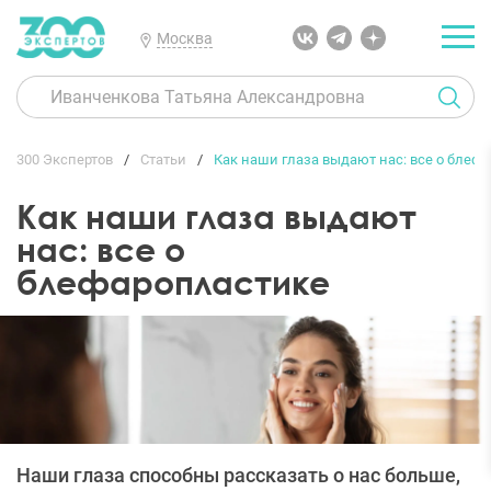
Москва
300 Экспертов
Статьи
Как наши глаза выдают нас: все о блеф
Как наши глаза выдают
нас: все о
блефаропластике
Наши глаза способны рассказать о нас больше,