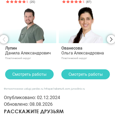
5
(25)
5
(87)
Лупин
Ованесова
Данила Александрович
Ольга Александровна
Пластический хирург
Пластический хирург
Смотреть работы
Смотреть работы
Фотоисточники: uslugi.yandex.ru; hthayat.haberturk.com; junoclinic.ru
Опубликовано: 02.12.2024
Обновлено: 08.08.2026
РАССКАЖИТЕ ДРУЗЬЯМ