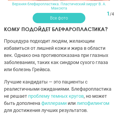
Верхняя блефаропластика. Пластический хирург В. А.
Максюта
1
/
4
Все фото
КОМУ ПОДОЙДЕТ БЛЕФАРОПЛАСТИКА?
Процедура подходит людям, желающим
избавиться от лишней кожи и жира в области
век. Однако она противопоказана при глазных
заболеваниях, таких как синдром сухого глаза
или болезнь Грейвса.
Лучшие кандидаты — это пациенты с
реалистичными ожиданиями. Блефаропластика
не решает
проблему темных кругов
, но может
быть дополнена
филлерами
или
липофилингом
для достижения лучших результатов.