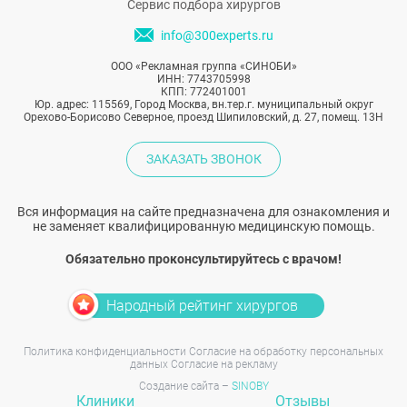
Сервис подбора хирургов
info@300experts.ru
ООО «Рекламная группа «СИНОБИ»
ИНН: 7743705998
КПП: 772401001
Юр. адрес: 115569, Город Москва, вн.тер.г. муниципальный округ
Орехово-Борисово Северное, проезд Шипиловский, д. 27, помещ. 13Н
ЗАКАЗАТЬ ЗВОНОК
Вся информация на сайте предназначена для ознакомления и
не заменяет квалифицированную медицинскую помощь.
Обязательно проконсультируйтесь с врачом!
Народный рейтинг хирургов
Политика конфиденциальности
Согласие на обработку персональных
данных
Согласие на рекламу
Создание сайта –
SINOBY
Клиники
Отзывы