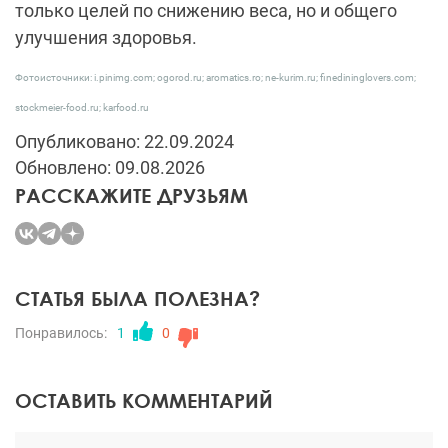
только целей по снижению веса, но и общего
улучшения здоровья.
Фотоисточники: i.pinimg.com; ogorod.ru; aromatics.ro; ne-kurim.ru; finedininglovers.com;
stockmeier-food.ru; karfood.ru
Опубликовано: 22.09.2024
Обновлено: 09.08.2026
РАССКАЖИТЕ ДРУЗЬЯМ
СТАТЬЯ БЫЛА ПОЛЕЗНА?
Понравилось:
1
0
ОСТАВИТЬ КОММЕНТАРИЙ