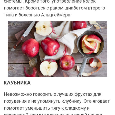
системы. Кроме того, употребление яблок
помогает бороться с раком, диабетом второго
типа и болезнью Альцгеймера.
КЛУБНИКА
Невозможно говорить о лучших фруктах для
похудения и не упомянуть клубнику. Эта ягодаат
помогает уменьшить тягу к сладкому и
содержит 3 грамма клетчатки в одной чашке,