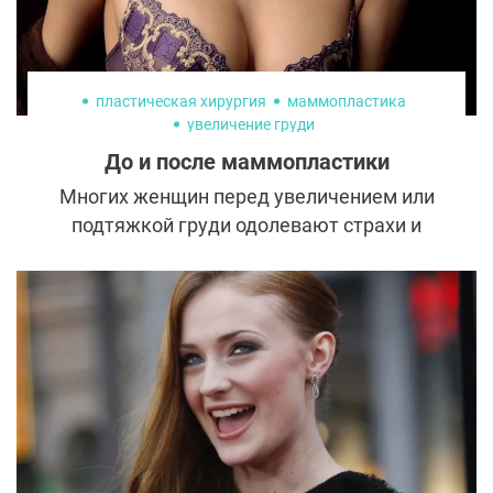
пластическая хирургия
маммопластика
увеличение груди
До и после маммопластики
Многих женщин перед увеличением или
подтяжкой груди одолевают страхи и
сомнения. Но стоит только получить
достоверную информацию, как
оказывается, что большинство из них были
напрасными.