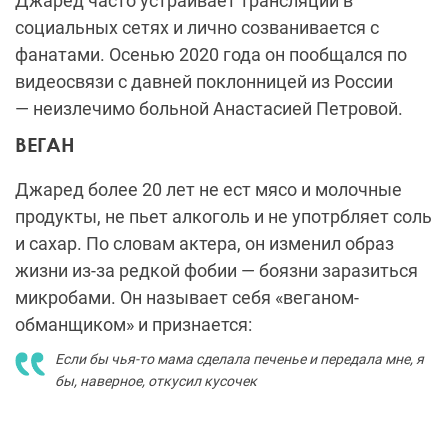
Джаред часто устраивает трансляции в
социальных сетях и
лично созванивается с
фанатами. Осенью 2020 года он пообщался по
видеосвязи с давней поклонницей из России
—
неизлечимо больной Анастасией Петровой.
ВЕГАН
Джаред более 20 лет не ест мясо и молочные
продукты, не пьет алкоголь и не употрбляет соль
и сахар. По словам актера, он изменил образ
жизни из-за редкой фобии — боязни заразиться
микробами. Он называет себя «веганом-
обманщиком» и признается:
Если бы чья-то мама сделала печенье и передала мне, я
бы, наверное, откусил кусочек