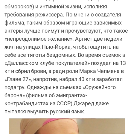
обмороков) и интимной жизни, исполняя
требования режиссера. По мнению создателя
фильма, таким образом играющие зависимых
актеры лучше поймут и прочувствуют, что такое
«непреодолимое желание». Артист две недели
жил на улицах Нью-Йорка, чтобы ощутить на
себе все тяготы бездомных. Во время съемок в
«Далласском клубе покупателей» похудел на 13
кг и сбрил брови, а ради роли Марка Чепмена в
«Главе 27», напротив, набрал 40 кг и заработал
подагру. Однажды на съемках «Оружейного
барона» (фильма об эмигрантах-
контрабандистах из СССР) Джаред даже
пытался выучить русский язык.