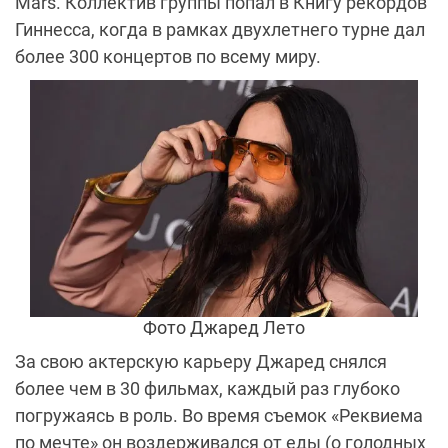
Mars. Коллектив группы попал в Книгу рекордов
Гиннесса, когда в рамках двухлетнего турне дал
более 300 концертов по всему миру.
Фото Джаред Лето
За свою актерскую карьеру Джаред снялся
более чем в 30 фильмах, каждый раз глубоко
погружаясь в роль. Во время съемок «Реквиема
по мечте» он воздерживался от еды (о голодных