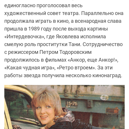
единогласно проголосовал весь
художественный совет театра. Параллельно она
продолжала играть в кино, а всенародная слава
пришла в 1989 году после выхода картины
«Интердевочка», где Яковлева исполнила
смелую роль проститутки Тани. Сотрудничество
с режиссером Петром Тодоровским
продолжилось в фильмах «Анкор, еще Анкор!»,
«Какая чудная игра», «Ретро втроем». За эти
работы звезда получила несколько кинонаград.