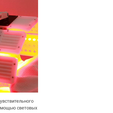
чувствительного
помощью световых