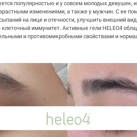
ется популярностью и у совсем молодых девушек, и
растными изменениями, а также у мужчин. С ее п
сыпаний на лице и отечности, улучшить внешний вид 
ь клеточный иммунитет. Активные гели HELEO4 обл
ельными и противомикробными свойствами и норма