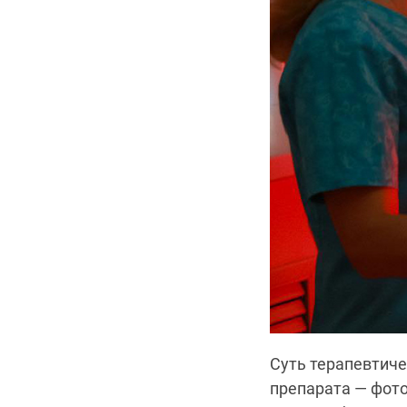
Суть терапевтиче
препарата — фот