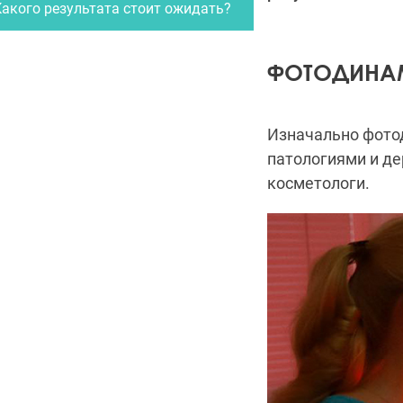
Какого результата стоит ожидать?
ФОТОДИНАМ
Изначально фото
патологиями и де
косметологи.