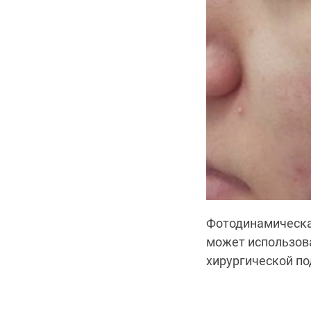
Фотодинамическа
может использова
хирургической по