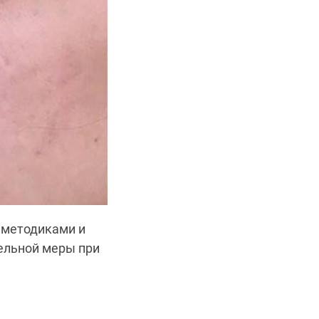
 методиками и
ельной меры при