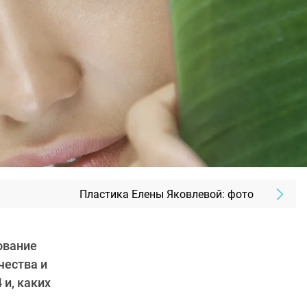
Пластика Елены Яковлевой: фото
ование
чества и
 и, каких