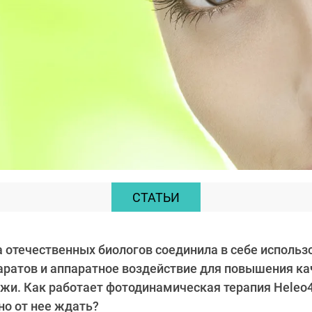
СТАТЬИ
 отечественных биологов соединила в себе использ
ратов и аппаратное воздействие для повышения ка
жи. Как работает фотодинамическая терапия Heleo4
но от нее ждать?