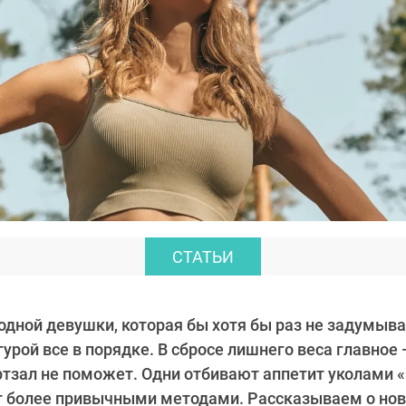
СТАТЬИ
 одной девушки, которая бы хотя бы раз не задумыв
урой все в порядке. В сбросе лишнего веса главное 
ртзал не поможет. Одни отбивают аппетит уколами 
т более привычными методами. Рассказываем о нов