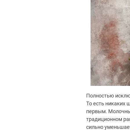
Полностью исклю
То есть никаких 
первым. Молочные
традиционном рац
сильно уменьшает