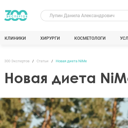
КЛИНИКИ
ХИРУРГИ
КОСМЕТОЛОГИ
УС
300 Экспертов
Статьи
Новая диета NiMe
Новая диета NiM