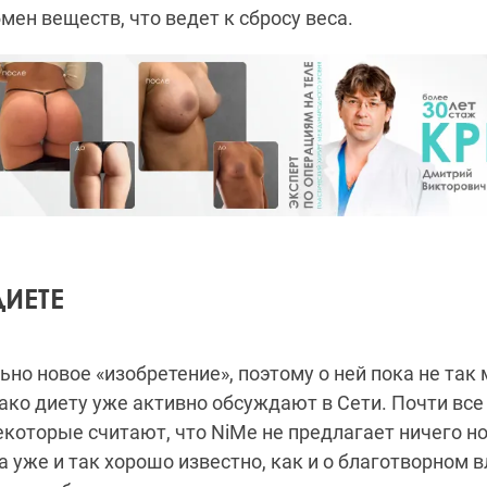
мен веществ, что ведет к сбросу веса.
ИЕТЕ
ьно новое «изобретение», поэтому о ней пока не так
ко диету уже активно обсуждают в Сети. Почти все 
некоторые считают, что NiMe не предлагает ничего но
 уже и так хорошо известно, как и о благотворном 