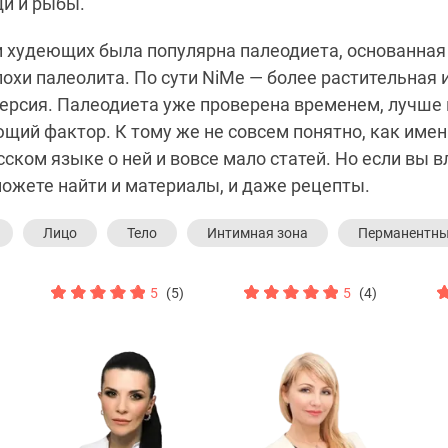
щи и рыбы.
 худеющих была популярна палеодиета, основанная
охи палеолита. По сути NiMe — более растительная 
ерсия. Палеодиета уже проверена временем, лучше 
щий фактор. К тому же не совсем понятно, как имен
сском языке о ней и вовсе мало статей. Но если вы 
можете найти и материалы, и даже рецепты.
Лицо
Тело
Интимная зона
Перманентн
5
(5)
5
(4)