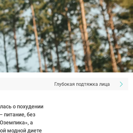
Глубокая подтяжка лица
алась о похудении
— питание, без
«Оземпика», а
ой модной диете