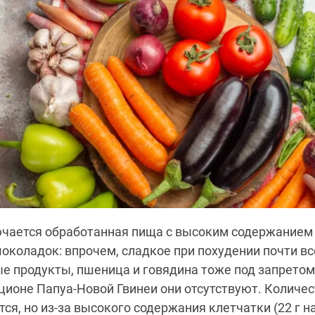
чается обработанная пища с высоким содержанием 
шоколадок: впрочем, сладкое при похудении почти в
 продукты, пшеница и говядина тоже под запретом,
ионе Папуа-Новой Гвинеи они отсутствуют. Количес
ся, но из-за высокого содержания клетчатки (22 г на