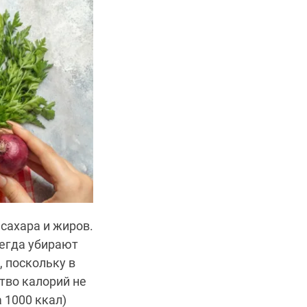
сахара и жиров.
сегда убирают
 поскольку в
тво калорий не
 1000 ккал)