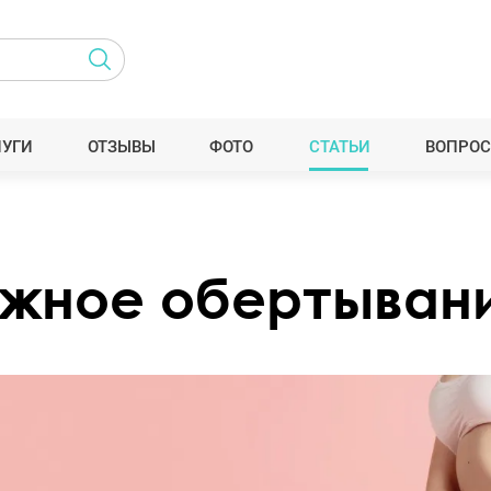
ЛУГИ
ОТЗЫВЫ
ФОТО
СТАТЬИ
ВОПРОС
ажное обертыван