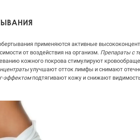
ТЫВАНИЯ
обертывания применяются активные высококонцен
симости от воздействия на организм.
Препараты с 
реванию кожного покрова стимулируют кровообраще
нцентраты
улучшают отток лимфы и снимают отечн
нг-эффектом
подтягивают кожу и снижают видимост