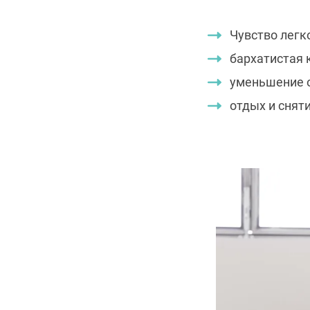
Чувство легко
бархатистая 
уменьшение 
отдых и сняти