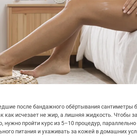
едшие после бандажного обёртывания сантиметры 
к как исчезает не жир, а лишняя жидкость. Чтобы з
о, нужно пройти курс из 5–10 процедур, параллельн
ного питания и ухаживать за кожей в домашних усл