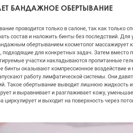
АЕТ БАНДАЖНОЕ ОБЕРТЫВАНИЕ
ание проводится только в салоне, так как только с
ать состав и наложить бинты без последствий.
Для 
андажным обертыванием косметолог массажирует к
, подходящие для конкретных задач. Затем вместо 
ктируемые участки накладываются пропитанные гел
е бинты оказывают компрессионное воздействие и
запускают работу лимфатической системы. Они давят
й. Такое обертывание выводит лишнюю жидкость и
ирует и выравнивает и разглаживает кожу, уменьша
а циркулирует и выходит на поверхность через пот