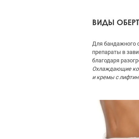
ВИДЫ ОБЕР
Для бандажного 
препараты в зави
благодаря разог
Охлаждающие ко
и кремы с лифти