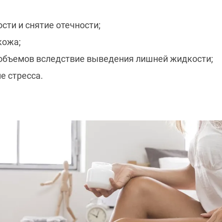
сти и снятие отечности;
кожа;
объемов вследствие выведения лишней жидкости;
е стресса.