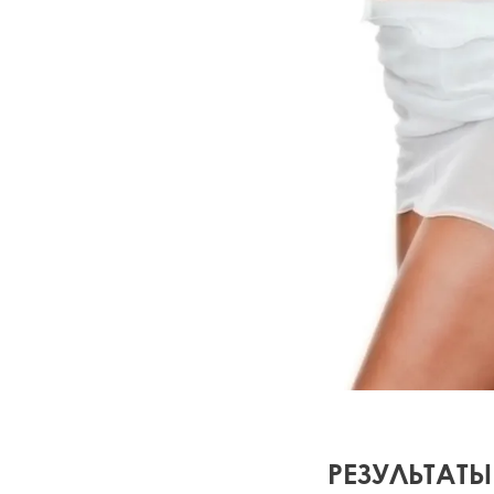
РЕЗУЛЬТАТ