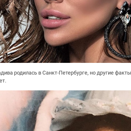
дива родилась в Санкт-Петербурге, но другие факты
ет.