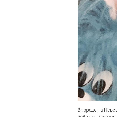
В городе на Неве
работать по спец