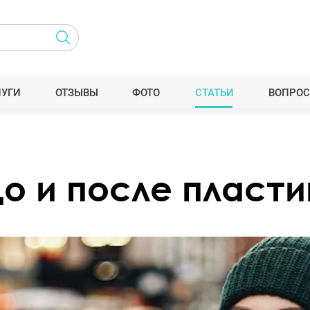
ЛУГИ
ОТЗЫВЫ
ФОТО
СТАТЬИ
ВОПРОС
о и после пласти