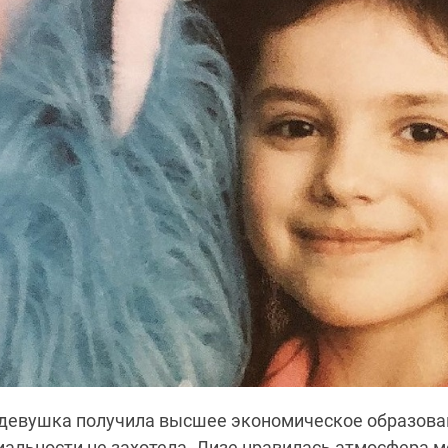
 девушка получила высшее экономическое образован
иальности не захотела. Лизе нравилась атмосфера м