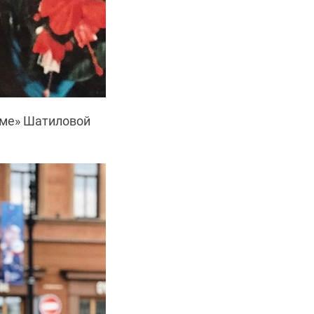
раме» Шатиловой