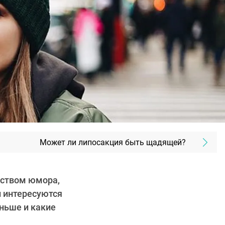
Может ли липосакция быть щадящей?
вством юмора,
и интересуются
ньше и какие