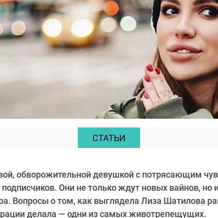
СТАТЬИ
вой, обворожительной девушкой с потрясающим чу
подписчиков. Они не только ждут новых вайнов, но 
а. Вопросы о том, как выглядела Лиза Шатилова ра
ерации делала — одни из самых животрепещущих.