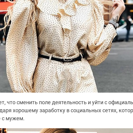
т, что сменить поле деятельность и уйти с официал
даря хорошему заработку в социальных сетях, кото
 с мужем.