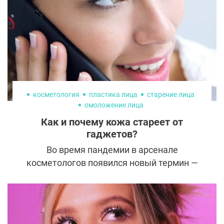
косметология
пластика лица
старение лица
омоложение лица
Как и почему кожа стареет от
гаджетов?
Во время пандемии в арсенале
косметологов появился новый термин —
«цифровое старение». Наблюдения и
исследования показали, что длительное
использование смартфонов и ноутбуков
негативно сказывается на состоянии кожи.