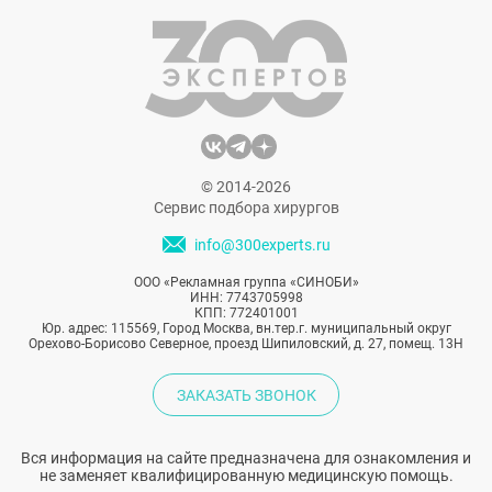
чтобы исправить последствия аварии.
Рассказываем о том, как прошла
операция.
© 2014-2026
Сервис подбора хирургов
info@300experts.ru
ООО «Рекламная группа «СИНОБИ»
ИНН: 7743705998
КПП: 772401001
Юр. адрес: 115569, Город Москва, вн.тер.г. муниципальный округ
Орехово-Борисово Северное, проезд Шипиловский, д. 27, помещ. 13Н
ЗАКАЗАТЬ ЗВОНОК
Вся информация на сайте предназначена для ознакомления и
не заменяет квалифицированную медицинскую помощь.