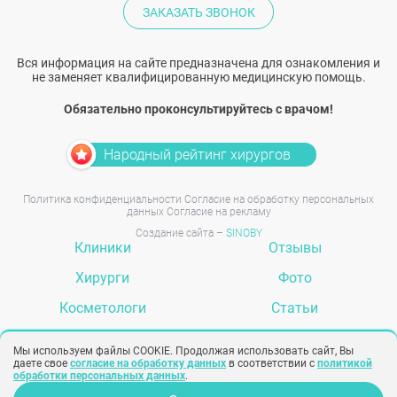
ЗАКАЗАТЬ ЗВОНОК
Вся информация на сайте предназначена для ознакомления и
не заменяет квалифицированную медицинскую помощь.
Обязательно проконсультируйтесь с врачом!
Народный рейтинг хирургов
Политика конфиденциальности
Согласие на обработку персональных
данных
Согласие на рекламу
Создание сайта –
SINOBY
Клиники
Отзывы
Хирурги
Фото
Косметологи
Статьи
Услуги
Вопрос-ответ
Мы используем файлы COOKIE. Продолжая использовать сайт, Вы
даете свое
согласие на обработку данных
в соответствии с
политикой
обработки персональных данных
.