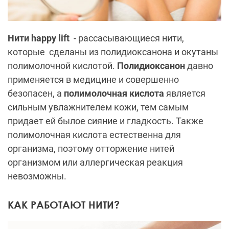
Нити happy lift
- рассасывающиеся нити,
которые сделаны из полидиоксанона и окутаны
полимолочной кислотой.
Полидиоксанон
давно
применяется в медицине и совершенно
безопасен, а
полимолочная кислота
является
сильным увлажнителем кожи, тем самым
придает ей былое сияние и гладкость. Также
полимолочная кислота естественна для
организма, поэтому отторжение нитей
организмом или аллергическая реакция
невозможны.
КАК РАБОТАЮТ НИТИ?