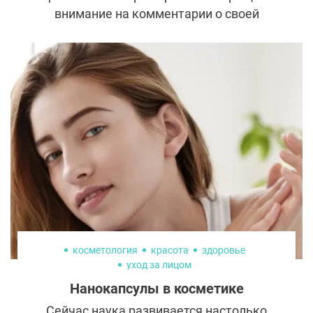
внимание на комментарии о своей
внешности. 31 декабря певица поделилась
мощным постом в социальных сетях, в
котором она оглядывается на 2024 год.
косметология
красота
здоровье
уход за лицом
Нанокапсулы в косметике
Сейчас наука развивается настолько