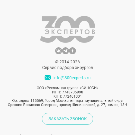
Рассказываем о самых эффективных и
популярных процедурах против
избыточной потливости.
© 2014-2026
Сервис подбора хирургов
info@300experts.ru
ООО «Рекламная группа «СИНОБИ»
ИНН: 7743705998
КПП: 772401001
Юр. адрес: 115569, Город Москва, вн.тер.г. муниципальный округ
Орехово-Борисово Северное, проезд Шипиловский, д. 27, помещ. 13Н
ЗАКАЗАТЬ ЗВОНОК