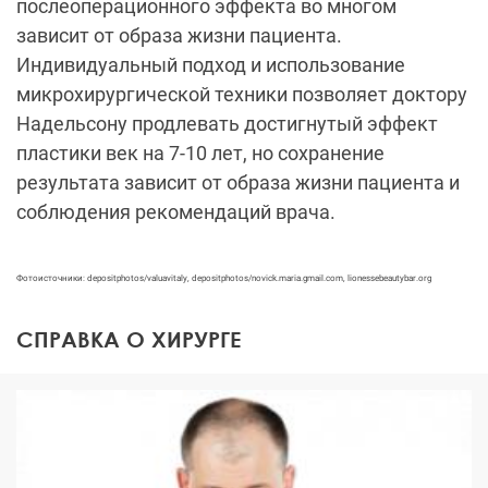
послеоперационного эффекта во многом
зависит от образа жизни пациента.
Индивидуальный подход и использование
микрохирургической техники позволяет доктору
Надельсону продлевать достигнутый эффект
пластики век на 7-10 лет, но сохранение
результата зависит от образа жизни пациента и
соблюдения рекомендаций врача.
Фотоисточники: depositphotos/valuavitaly, depositphotos/novick.maria.gmail.com,
lionessebeautybar.org
СПРАВКА О ХИРУРГЕ