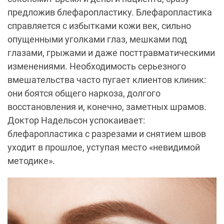
предложив блефаропластику. Блефаропластика
справляется с избытками кожи век, сильно
опущенными уголками глаз, мешками под
глазами, грыжами и даже посттравматическими
изменениями. Необходимость серьезного
вмешательства часто пугает клиентов клиник:
они боятся общего наркоза, долгого
восстановления и, конечно, заметных шрамов.
Доктор Надельсон успокаивает:
блефаропластика с разрезами и снятием швов
уходит в прошлое, уступая место «невидимой
методике».