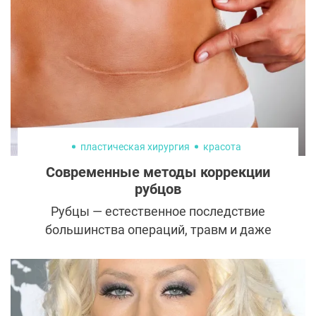
пластическая хирургия
красота
Современные методы коррекции
рубцов
Рубцы — естественное последствие
большинства операций, травм и даже
резких изменений в теле, как при
беременности или росте. Кого-то они не
беспокоят вовсе, а для кого-то становятся
эстетической или психологической