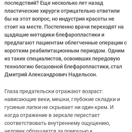
последствий? Еще несколько лет назад
пластические хирурги отрицательно ответили
бы на этот вопрос, но индустрия красоты не
стоит на месте. Постепенно врачи переходят на
щадящие методики блефаропластики и
предлагают пациентам облегченные операции с
коротким реабилитационным периодом. Одним
из таких специалистов, освоивших передовую
технологию бесшовной блефаропластики, стал
Дмитрий Александрович Надельсон.
Глаза предательски отражают возраст:
нависающие веки, мешки, глубокие складки и
гусиные лапки не скрывает ни один крем. И
когда отражение в зеркале перестает
соответствовать внутреннему ощущению,
человек обращается за помощью к