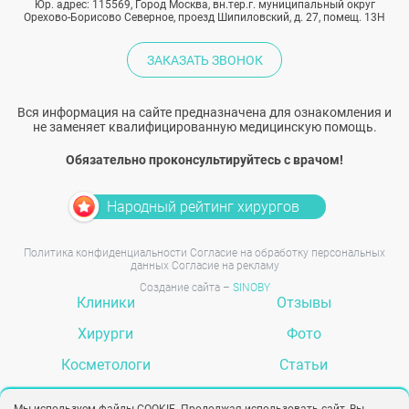
Юр. адрес: 115569, Город Москва, вн.тер.г. муниципальный округ
Орехово-Борисово Северное, проезд Шипиловский, д. 27, помещ. 13Н
ЗАКАЗАТЬ ЗВОНОК
Вся информация на сайте предназначена для ознакомления и
не заменяет квалифицированную медицинскую помощь.
Обязательно проконсультируйтесь с врачом!
Народный рейтинг хирургов
Политика конфиденциальности
Согласие на обработку персональных
данных
Согласие на рекламу
Создание сайта –
SINOBY
Клиники
Отзывы
Хирурги
Фото
Косметологи
Статьи
Услуги
Вопрос-ответ