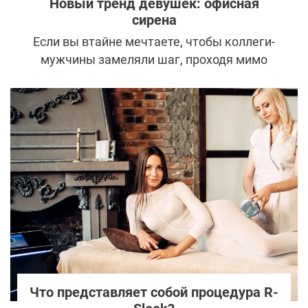
Новый тренд девушек: офисная
сирена
Если вы втайне мечтаете, чтобы коллеги-
мужчины замеляли шаг, проходя мимо
вашего кабинета, просто ради
возможности обменяться взглядами, то
тренд "офисная сирена" для вас.
Что представляет собой процедура R-