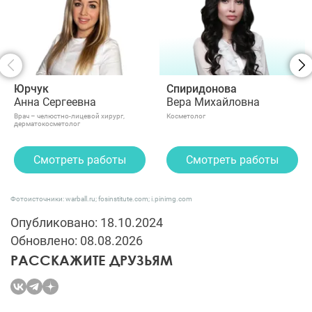
Юрчук
Спиридонова
Анна Сергеевна
Вера Михайловна
Врач – челюстно-лицевой хирург,
Косметолог
дерматокосметолог
Смотреть работы
Смотреть работы
Фотоисточники: warball.ru; fosinstitute.com; i.pinimg.com
Опубликовано: 18.10.2024
Обновлено: 08.08.2026
РАССКАЖИТЕ ДРУЗЬЯМ