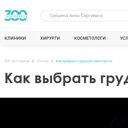
КЛИНИКИ
ХИРУРГИ
КОСМЕТОЛОГИ
УС
300 Экспертов
Статьи
Как выбрать грудные импланты
Как выбрать гр