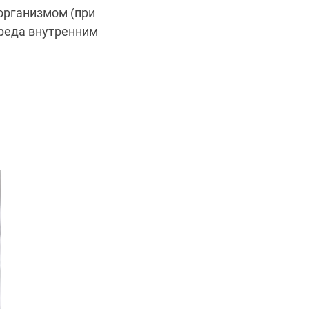
организмом (при
вреда внутренним