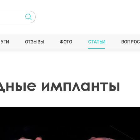
ЛУГИ
ОТЗЫВЫ
ФОТО
СТАТЬИ
ВОПРОС
удные импланты