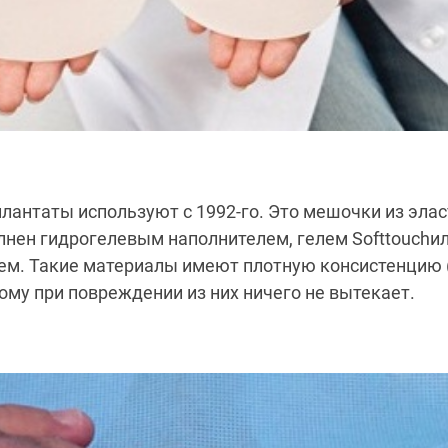
антаты используют с 1992-го. Это мешочки из эла
лнен гидрогелевым наполнителем, гелем Softtouchи
ем. Такие материалы имеют плотную консистенцию 
ому при повреждении из них ничего не вытекает.