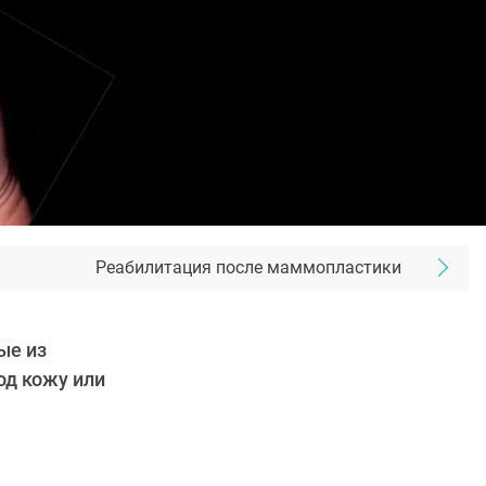
Реабилитация после маммопластики
ые из
од кожу или