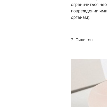
ограничиться неб
повреждении импл
органам).
2. Силикон