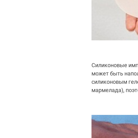
Силиконовые импл
может быть напо
силиконовым гел
мармелада), поэт