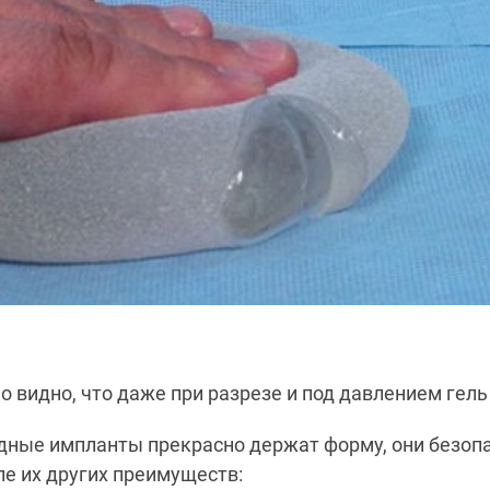
о видно, что даже при разрезе и под давлением гель
дные импланты прекрасно держат форму, они безопа
ле их других преимуществ: