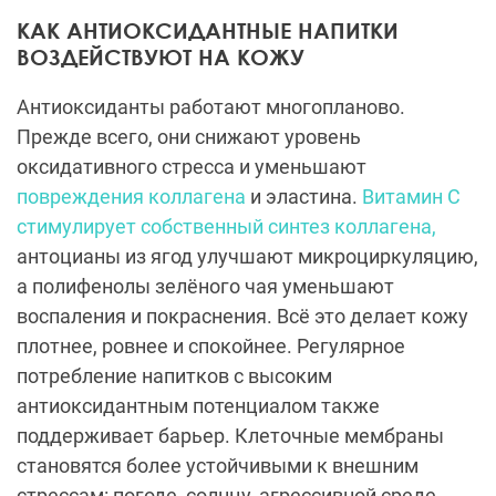
КАК АНТИОКСИДАНТНЫЕ НАПИТКИ
ВОЗДЕЙСТВУЮТ НА КОЖУ
Антиоксиданты работают многопланово.
Прежде всего, они снижают уровень
оксидативного стресса и уменьшают
повреждения коллагена
и эластина.
Витамин С
стимулирует собственный синтез коллагена,
антоцианы из ягод улучшают микроциркуляцию,
а полифенолы зелёного чая уменьшают
воспаления и покраснения. Всё это делает кожу
плотнее, ровнее и спокойнее. Регулярное
потребление напитков с высоким
антиоксидантным потенциалом также
поддерживает барьер. Клеточные мембраны
становятся более устойчивыми к внешним
стрессам: погоде, солнцу, агрессивной среде