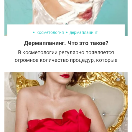
косметология
дермапланинг
Дермапланинг. Что это такое?
В косметологии регулярно появляется
огромное количество процедур, которые
обещают ухоженную кожу и продление
молодости. Одна из самых трендовых и
обсуждаемых сегодня - дермапланинг. Что
это такое? Рассказываем...