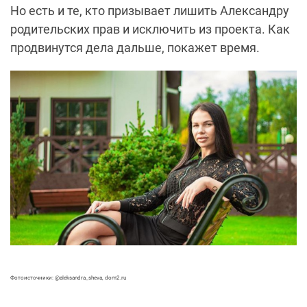
Но есть и те, кто призывает лишить Александру
родительских прав и исключить из проекта. Как
продвинутся дела дальше, покажет время.
Фотоисточники: @aleksandra_sheva, dom2.ru