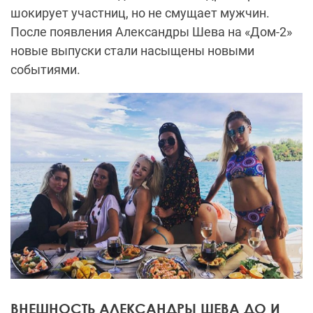
шокирует участниц, но не смущает мужчин.
После появления Александры Шева на «Дом-2»
новые выпуски стали насыщены новыми
событиями.
ВНЕШНОСТЬ АЛЕКСАНДРЫ ШЕВА ДО И