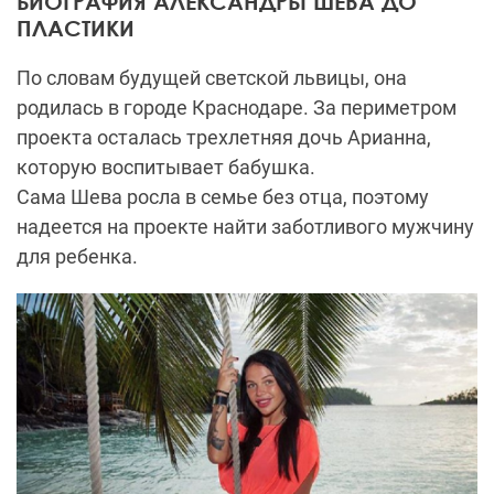
БИОГРАФИЯ АЛЕКСАНДРЫ ШЕВА ДО
ПЛАСТИКИ
По словам будущей светской львицы, она
родилась в городе Краснодаре. За периметром
проекта осталась трехлетняя дочь Арианна,
которую воспитывает бабушка.
Сама Шева росла в семье без отца, поэтому
надеется на проекте найти заботливого мужчину
для ребенка.