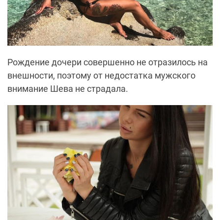
Рождение дочери совершенно не отразилось на
внешности, поэтому от недостатка мужского
внимание Шева не страдала.