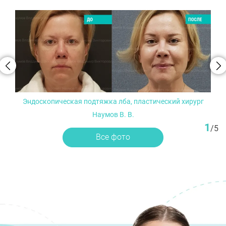
Эндоскопическая подтяжка лба, пластический хирург
Наумов В. В.
1
/
5
Все фото