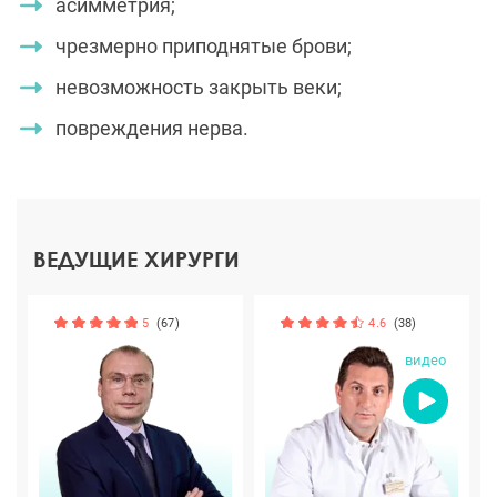
асимметрия;
чрезмерно приподнятые брови;
невозможность закрыть веки;
повреждения нерва.
ВЕДУЩИЕ ХИРУРГИ
5
(67)
4.6
(38)
видео