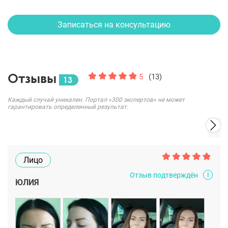
Записаться на консультацию
Отзывы
5
(13)
13
Каждый случай уникален. Портал «300 экспертов» не может
гарантировать определенный результат.
Лицо
i
Отзыв подтверждён
ЮЛИЯ