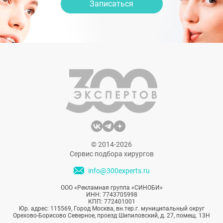
Записаться
© 2014-2026
Сервис подбора хирургов
info@300experts.ru
ООО «Рекламная группа «СИНОБИ»
ИНН: 7743705998
КПП: 772401001
Юр. адрес: 115569, Город Москва, вн.тер.г. муниципальный округ
Орехово-Борисово Северное, проезд Шипиловский, д. 27, помещ. 13Н