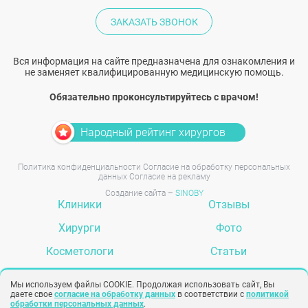
ЗАКАЗАТЬ ЗВОНОК
Вся информация на сайте предназначена для ознакомления и
не заменяет квалифицированную медицинскую помощь.
Обязательно проконсультируйтесь с врачом!
Народный рейтинг хирургов
Политика конфиденциальности
Согласие на обработку персональных
данных
Согласие на рекламу
Создание сайта –
SINOBY
Клиники
Отзывы
Хирурги
Фото
Косметологи
Статьи
Услуги
Вопрос-ответ
Мы используем файлы COOKIE. Продолжая использовать сайт, Вы
даете свое
согласие на обработку данных
в соответствии с
политикой
обработки персональных данных
.