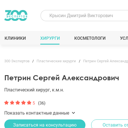
КЛИНИКИ
ХИРУРГИ
КОСМЕТОЛОГИ
УС
300 Экспертов
Пластические хирурги
Петрин Сергей Александ
Петрин Сергей Александрович
Пластический хирург, к.м.н.
5
(36)
Показать контактные данные
Записаться на консультацию
Оставить о