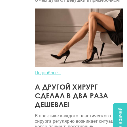
О чем думают девушки в примерочной?
Подробнее...
А ДРУГОЙ ХИРУРГ
СДЕЛАЛ В ДВА РАЗА
ДЕШЕВЛЕ!
В практике каждого пластического
хирурга регулярно возникает ситуация,
когда пациент, посетивший