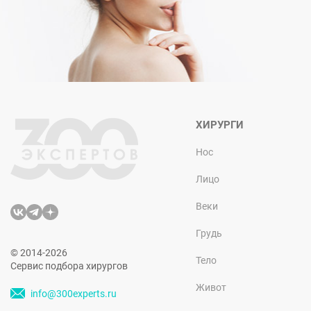
ХИРУРГИ
Нос
Лицо
Веки
Грудь
© 2014-2026
Тело
Сервис подбора хирургов
Живот
info@300experts.ru