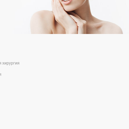
я хирургия
я