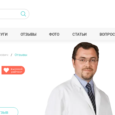
ЛУГИ
ОТЗЫВЫ
ФОТО
СТАТЬИ
ВОПРОС
рович
Отзывы
высокий
рейтинг
тзыв