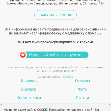
Юр. адрес: 115569, Город Москва, вн.тер.г. муниципальный округ
Орехово-Борисово Северное, проезд Шипиловский, д. 27, помещ. 13Н
ЗАКАЗАТЬ ЗВОНОК
Вся информация на сайте предназначена для ознакомления и
не заменяет квалифицированную медицинскую помощь.
Обязательно проконсультируйтесь с врачом!
Народный рейтинг хирургов
Политика конфиденциальности
Согласие на обработку персональных
данных
Согласие на рекламу
Создание сайта –
SINOBY
Клиники
Отзывы
Хирурги
Фото
Косметологи
Статьи
Услуги
Вопрос-ответ
Мы используем файлы COOKIE. Продолжая использовать сайт, Вы