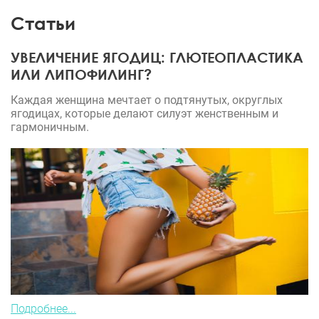
продолжайте творить для людей чудеса!
Статьи
УВЕЛИЧЕНИЕ ЯГОДИЦ: ГЛЮТЕОПЛАСТИКА
ИЛИ ЛИПОФИЛИНГ?
Каждая женщина мечтает о подтянутых, округлых
ягодицах, которые делают силуэт женственным и
гармоничным.
Подробнее...