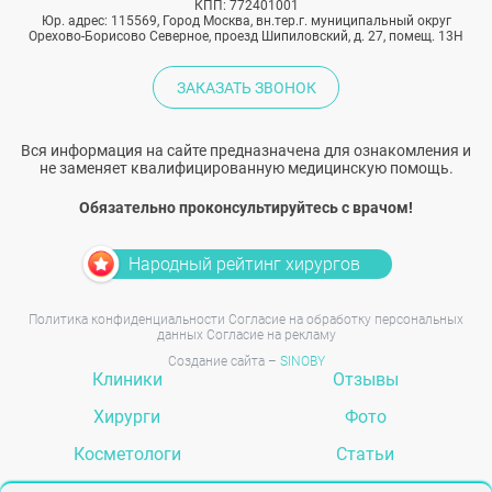
КПП: 772401001
Юр. адрес: 115569, Город Москва, вн.тер.г. муниципальный округ
Орехово-Борисово Северное, проезд Шипиловский, д. 27, помещ. 13Н
ЗАКАЗАТЬ ЗВОНОК
Вся информация на сайте предназначена для ознакомления и
не заменяет квалифицированную медицинскую помощь.
Обязательно проконсультируйтесь с врачом!
Народный рейтинг хирургов
Политика конфиденциальности
Согласие на обработку персональных
данных
Согласие на рекламу
Создание сайта –
SINOBY
Клиники
Отзывы
Хирурги
Фото
Косметологи
Статьи
Услуги
Вопрос-ответ