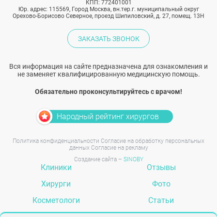
КПП: 772401001
Юр. адрес: 115569, Город Москва, вн.тер.г. муниципальный округ
Орехово-Борисово Северное, проезд Шипиловский, д. 27, помещ. 13Н
ЗАКАЗАТЬ ЗВОНОК
Вся информация на сайте предназначена для ознакомления и
не заменяет квалифицированную медицинскую помощь.
Обязательно проконсультируйтесь с врачом!
Народный рейтинг хирургов
Политика конфиденциальности
Согласие на обработку персональных
данных
Согласие на рекламу
Создание сайта –
SINOBY
Клиники
Отзывы
Хирурги
Фото
Косметологи
Статьи
Услуги
Вопрос-ответ