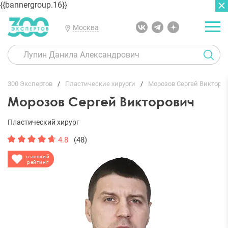
{{bannergroup.16}}
Москва
ГЛАВНАЯ
ОТЗЫВЫ
300 Экспертов
Пластические хирурги
Морозов Сергей Викторо
Морозов Сергей Викторович
Пластический хирург
4.8
(48)
высокий
рейтинг