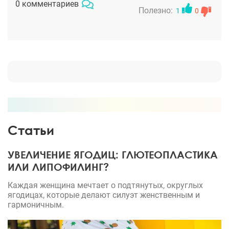
0 комментариев
прекрасное отношение к пациентам и отлично
Полезно:
1
0
проведенную операцию, результат супер!
Статьи
УВЕЛИЧЕНИЕ ЯГОДИЦ: ГЛЮТЕОПЛАСТИКА
ИЛИ ЛИПОФИЛИНГ?
Каждая женщина мечтает о подтянутых, округлых
ягодицах, которые делают силуэт женственным и
гармоничным.